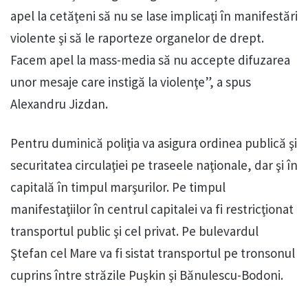
apel la cetăţeni să nu se lase implicaţi în manifestări
violente şi să le raporteze organelor de drept.
Facem apel la mass-media să nu accepte difuzarea
unor mesaje care instigă la violenţe”, a spus
Alexandru Jizdan.
Pentru duminică poliţia va asigura ordinea publică şi
securitatea circulaţiei pe traseele naţionale, dar şi în
capitală în timpul marşurilor. Pe timpul
manifestaţiilor în centrul capitalei va fi restricţionat
transportul public şi cel privat. Pe bulevardul
Ştefan cel Mare va fi sistat transportul pe tronsonul
cuprins între străzile Puşkin şi Bănulescu-Bodoni.