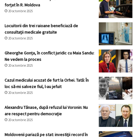
forțat în R. Moldova
20 octombrie 2025
Locuitorii din trei raioane beneficiază de
consultații medicale gratuite
20 octombrie 2025
Gheorghe Gonța, în conflict juridic cu Maia Sandu:
Ne vedem la proces
20 octombrie 2025
Cazul medicului acuzat de furt la Orhei. Tată: În
loc să-mi salveze fiul, l-au jefuit
20 octombrie 2025
Alexandru Tănase, după refuzul lui Voronin: Nu
are respect pentru democrație
20 octombrie 2025
Moldovenii pariază pe stat: investiții record în