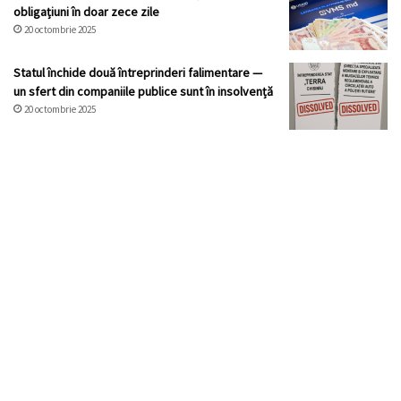
obligațiuni în doar zece zile
20 octombrie 2025
Statul închide două întreprinderi falimentare —
un sfert din companiile publice sunt în insolvență
20 octombrie 2025