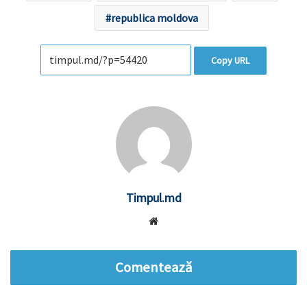
republica moldova
Copy URL
Timpul.md
Website
Comentează