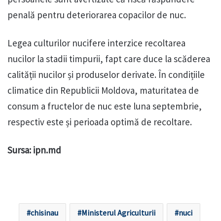
penală pentru deteriorarea copacilor de nuc.
Legea culturilor nucifere interzice recoltarea
nucilor la stadii timpurii, fapt care duce la scăderea
calității nucilor și produselor derivate. În condițiile
climatice din Republicii Moldova, maturitatea de
consum a fructelor de nuc este luna septembrie,
respectiv este și perioada optimă de recoltare.
Sursa: ipn.md
chisinau
Ministerul Agriculturii
nuci