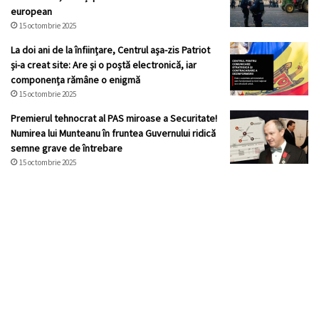
european
15 octombrie 2025
La doi ani de la înființare, Centrul așa-zis Patriot
și-a creat site: Are și o poștă electronică, iar
componența rămâne o enigmă
15 octombrie 2025
Premierul tehnocrat al PAS miroase a Securitate!
Numirea lui Munteanu în fruntea Guvernului ridică
semne grave de întrebare
15 octombrie 2025