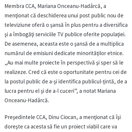
Membra CCA, Mariana Onceanu-Hadârcă, a
menţionat că deschiderea unui post public nou de
televiziune oferă o şansă în plus pentru a diversifica
şi a îmbogăţi serviciile TV publice oferite populaţiei.
De asemenea, aceasta este o şansă de a multiplica
numărul de emisiuni dedicate minorităţilor etnice.
„Au mai multe proiecte în perspectivă şi sper să le
realizeze. Cred că este o oportunitate pentru cei de
la postul public de a-şi identifica publicul-ţintă, de a
lucra pentru el şi de a-l cuceri”, a notat Mariana
Onceanu-Hadârcă.
Preşedintele CCA, Dinu Ciocan, a menţionat că îşi
doreşte ca acesta să fie un proiect viabil care va