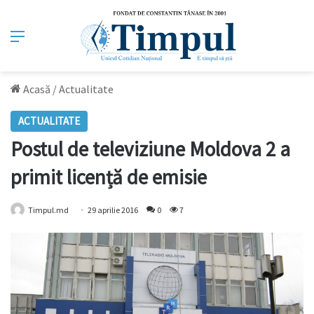
Meniu
Acasă
/
Actualitate
ACTUALITATE
Postul de televiziune Moldova 2 a
primit licență de emisie
Timpul.md
29 aprilie 2016
0
7