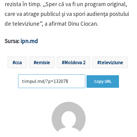
rezista în timp. „Sper că va fi un program original,
care va atrage publicul şi va spori audienţa postului
de televiziune”, a afirmat Dinu Ciocan.
Sursa:
ipn.md
cca
emisie
Moldova 2
televiziune
Copy URL