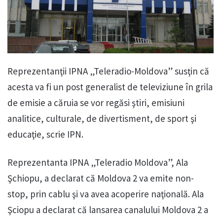
Reprezentanţii IPNA „Teleradio-Moldova” susţin că
acesta va fi un post generalist de televiziune în grila
de emisie a căruia se vor regăsi ştiri, emisiuni
analitice, culturale, de divertisment, de sport şi
educaţie, scrie IPN.
Reprezentanta IPNA „Teleradio Moldova”, Ala
Şchiopu, a declarat că Moldova 2 va emite non-
stop, prin cablu şi va avea acoperire naţională. Ala
Şciopu a declarat că lansarea canalului Moldova 2 a