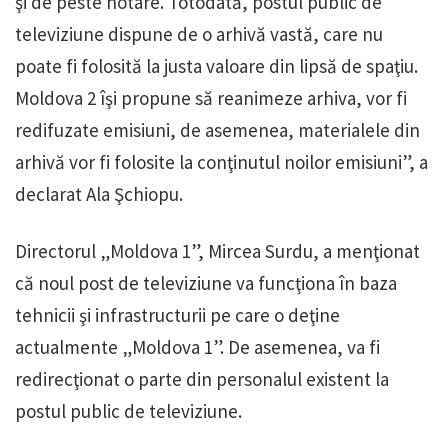
şi de peste hotare. Totodată, postul public de
televiziune dispune de o arhivă vastă, care nu
poate fi folosită la justa valoare din lipsă de spaţiu.
Moldova 2 îşi propune să reanimeze arhiva, vor fi
redifuzate emisiuni, de asemenea, materialele din
arhivă vor fi folosite la conţinutul noilor emisiuni”, a
declarat Ala Şchiopu.
Directorul „Moldova 1”, Mircea Surdu, a menţionat
că noul post de televiziune va funcţiona în baza
tehnicii şi infrastructurii pe care o deţine
actualmente „Moldova 1”. De asemenea, va fi
redirecţionat o parte din personalul existent la
postul public de televiziune.