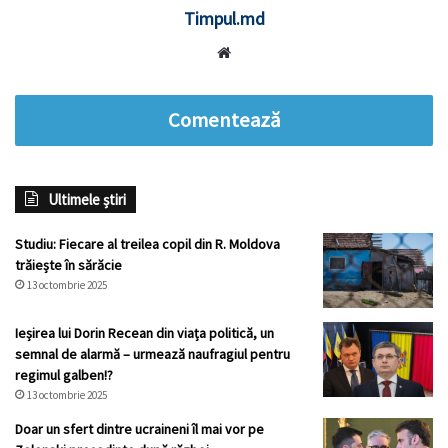
Timpul.md
Website
Comentează
Ultimele știri
Studiu: Fiecare al treilea copil din R. Moldova
trăiește în sărăcie
13 octombrie 2025
Ieșirea lui Dorin Recean din viața politică, un
semnal de alarmă – urmează naufragiul pentru
regimul galben!?
13 octombrie 2025
Doar un sfert dintre ucraineni îl mai vor pe