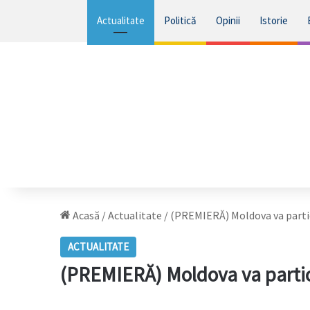
Actualitate
Politică
Opinii
Istorie
Acasă
/
Actualitate
/
(PREMIERĂ) Moldova va partic
ACTUALITATE
(PREMIERĂ) Moldova va partic