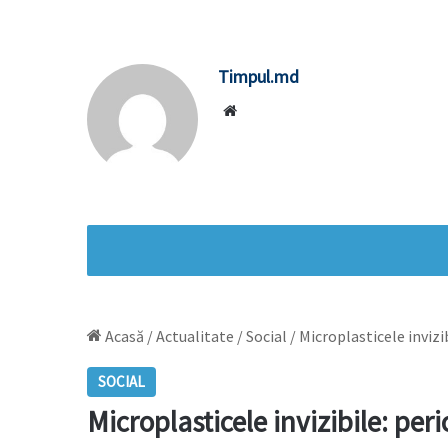
Timpul.md
Website