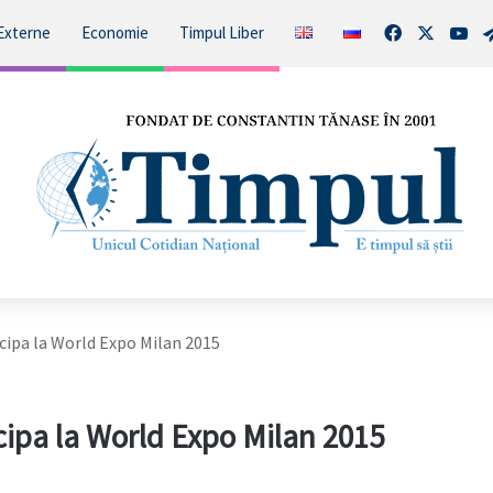
Facebook
X
You
Externe
Economie
Timpul Liber
ipa la World Expo Milan 2015
ipa la World Expo Milan 2015