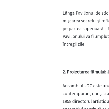
Lângă Pavilionul de stic
mişcarea soarelui şi refl
pe partea superioară a Pa
Pavilionului va fi umplu
întregii zile.
2. Proiectarea filmului: 
Ansamblul JOC este una d
contemporan, dar şi trad
1958 directorul artistic