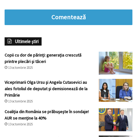
Comentează
Ultimele știri
Copii cu dor de părinți: generația crescută
printre plecări și tăceri
13 octombrie 2025
Viceprimarii Olga Ursu și Angela Cutasevici au
ales fotoliul de deputat și demisionează de la
Primărie
13 octombrie 2025
Coaliția din România se prăbușește în sondaje!
AUR se menține la 40%
13 octombrie 2025