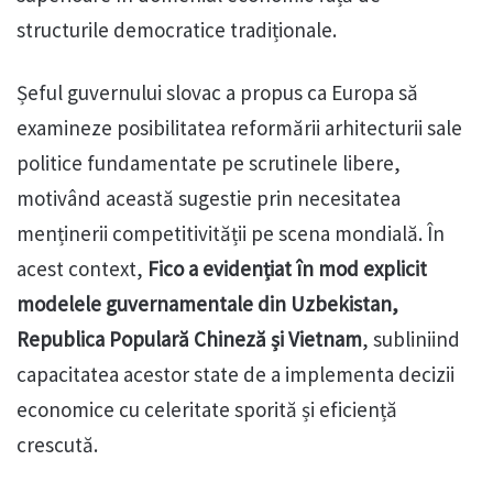
structurile democratice tradiționale.
Șeful guvernului slovac a propus ca Europa să
examineze posibilitatea reformării arhitecturii sale
politice fundamentate pe scrutinele libere,
motivând această sugestie prin necesitatea
menținerii competitivității pe scena mondială. În
acest context,
Fico a evidențiat în mod explicit
modelele guvernamentale din Uzbekistan,
Republica Populară Chineză și Vietnam
, subliniind
capacitatea acestor state de a implementa decizii
economice cu celeritate sporită și eficiență
crescută.