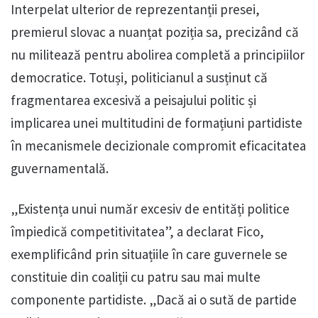
Interpelat ulterior de reprezentanții presei,
premierul slovac a nuanțat poziția sa, precizând că
nu militează pentru abolirea completă a principiilor
democratice. Totuși, politicianul a susținut că
fragmentarea excesivă a peisajului politic și
implicarea unei multitudini de formațiuni partidiste
în mecanismele decizionale compromit eficacitatea
guvernamentală.
„Existența unui număr excesiv de entități politice
împiedică competitivitatea”, a declarat Fico,
exemplificând prin situațiile în care guvernele se
constituie din coaliții cu patru sau mai multe
componente partidiste. „Dacă ai o sută de partide