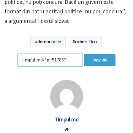
politice, nu poți concura. Dacă un guvern este
format din patru entități politice, nu poți concura”,
a argumentat liderul slovac.
democratie
robert fico
Copy URL
Timpul.md
Website