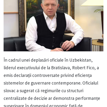
În cadrul unei deplasări oficiale în Uzbekistan,
liderul executivului de la Bratislava, Robert Fico, a
emis declarații controversate privind eficiența
sistemelor de guvernare contemporane. Oficialul
slovac a sugerat că regimurile cu structuri
centralizate de decizie ar demonstra performanțe
superioare în domeniul economic față de