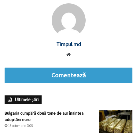
Timpul.md
Website
Comentează
Ultimele știri
Bulgaria cumpără două tone de aur înaintea
adoptării euro
13 octombrie 2025