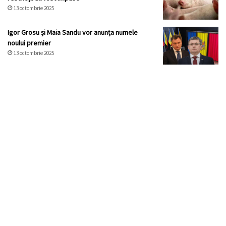
13 octombrie 2025
Igor Grosu și Maia Sandu vor anunța numele
noului premier
13 octombrie 2025