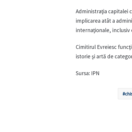
Administraţia capitalei 
implicarea atât a adminis
internaţionale, inclusiv 
Cimitirul Evreiesc func
istorie şi artă de catego
Sursa: IPN
chi