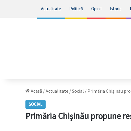
Actualitate
Politică
Opinii
Istorie
Acasă
/
Actualitate
/
Social
/
Primăria Chişinău pro
SOCIAL
Primăria Chişinău propune res