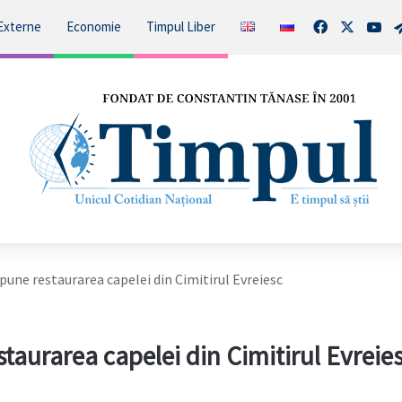
Facebook
X
You
Externe
Economie
Timpul Liber
pune restaurarea capelei din Cimitirul Evreiesc
taurarea capelei din Cimitirul Evreie