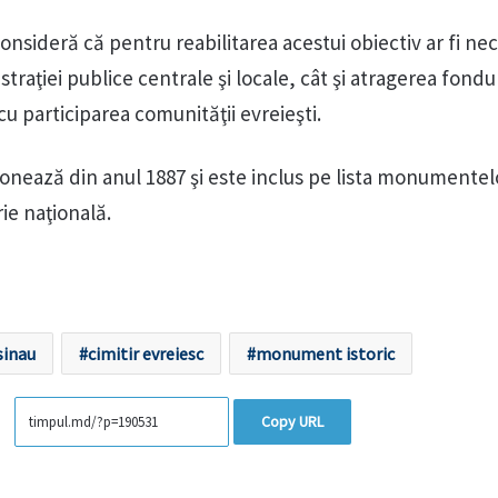
consideră că pentru reabilitarea acestui obiectiv ar fi ne
traţiei publice centrale şi locale, cât şi atragerea fondu
cu participarea comunităţii evreieşti.
ţionează din anul 1887 şi este inclus pe lista monumentel
rie naţională.
sinau
cimitir evreiesc
monument istoric
Copy URL