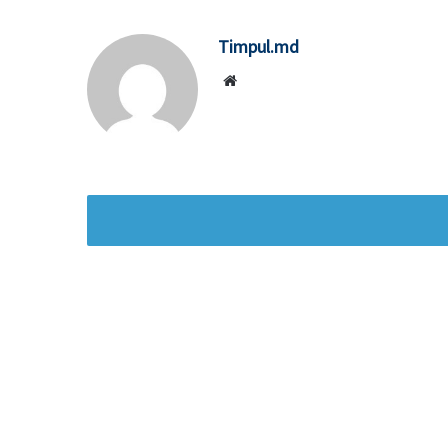
Timpul.md
Website