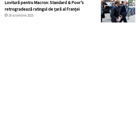
Lovitură pentru Macron: Standard & Poor’s
retrogradează ratingul de țară al Franței
18 octombrie 2025