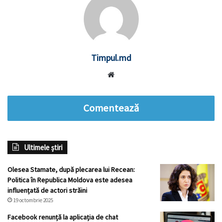
Timpul.md
Website
Comentează
Ultimele știri
Olesea Stamate, după plecarea lui Recean:
Politica în Republica Moldova este adesea
influențată de actori străini
19 octombrie 2025
Facebook renunță la aplicația de chat