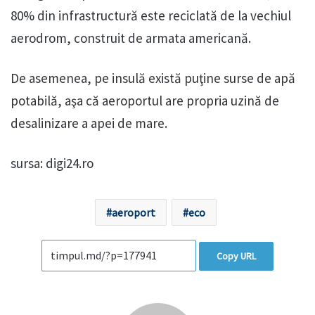
80% din infrastructură este reciclată de la vechiul
aerodrom, construit de armata americană.
De asemenea, pe insulă există puţine surse de apă
potabilă, aşa că aeroportul are propria uzină de
desalinizare a apei de mare.
sursa: digi24.ro
aeroport
eco
Copy URL