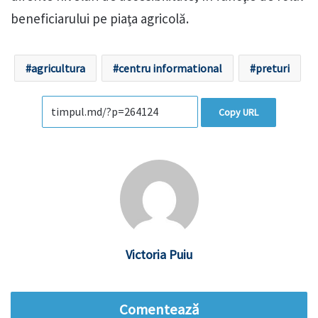
beneficiarului pe piaţa agricolă.
agricultura
centru informational
preturi
Copy URL
Victoria Puiu
Comentează