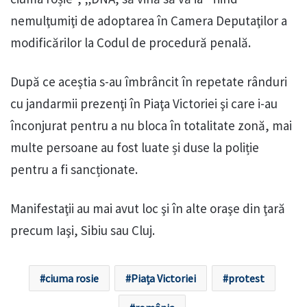
nemulţumiţi de adoptarea în Camera Deputaţilor a
modificărilor la Codul de procedură penală.
După ce aceştia s-au îmbrâncit în repetate rânduri
cu jandarmii prezenţi în Piaţa Victoriei şi care i-au
înconjurat pentru a nu bloca în totalitate zonă, mai
multe persoane au fost luate și duse la poliție
pentru a fi sancționate.
Manifestaţii au mai avut loc şi în alte oraşe din ţară
precum Iaşi, Sibiu sau Cluj.
ciuma rosie
Piața Victoriei
protest