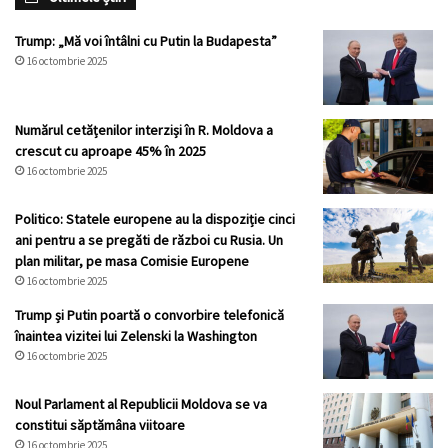
Trump: „Mă voi întâlni cu Putin la Budapesta”
16 octombrie 2025
Numărul cetățenilor interziși în R. Moldova a
crescut cu aproape 45% în 2025
16 octombrie 2025
Politico: Statele europene au la dispoziție cinci
ani pentru a se pregăti de război cu Rusia. Un
plan militar, pe masa Comisie Europene
16 octombrie 2025
Trump și Putin poartă o convorbire telefonică
înaintea vizitei lui Zelenski la Washington
16 octombrie 2025
Noul Parlament al Republicii Moldova se va
constitui săptămâna viitoare
16 octombrie 2025