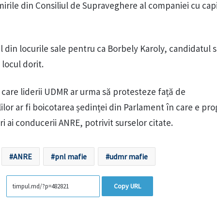
mirile din Consiliul de Supraveghere al companiei cu cap
 din locurile sale pentru ca Borbely Karoly, candidatul s
ocul dorit.
 care liderii UDMR ar urma să protesteze față de
lor ar fi boicotarea ședinței din Parlament în care e pr
 ai conducerii ANRE, potrivit surselor citate.
ANRE
pnl mafie
udmr mafie
Copy URL