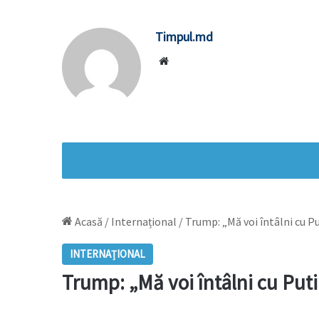
Timpul.md
Website