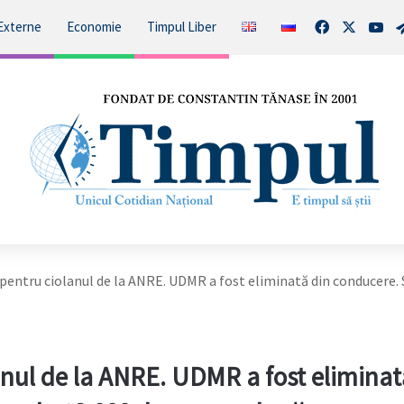
Facebook
X
You
Externe
Economie
Timpul Liber
pentru ciolanul de la ANRE. UDMR a fost eliminată din conducere. 
anul de la ANRE. UDMR a fost eliminat