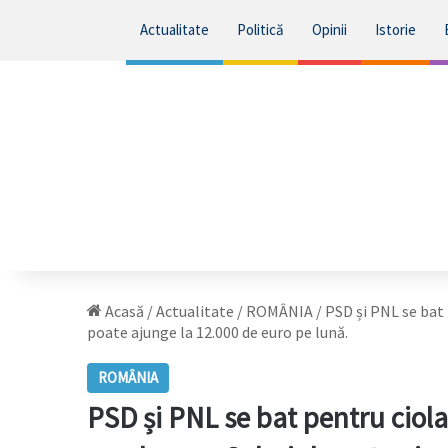
Actualitate
Politică
Opinii
Istorie
Acasă
/
Actualitate
/
ROMÂNIA
/
PSD și PNL se bat 
poate ajunge la 12.000 de euro pe lună.
ROMÂNIA
PSD și PNL se bat pentru ciol