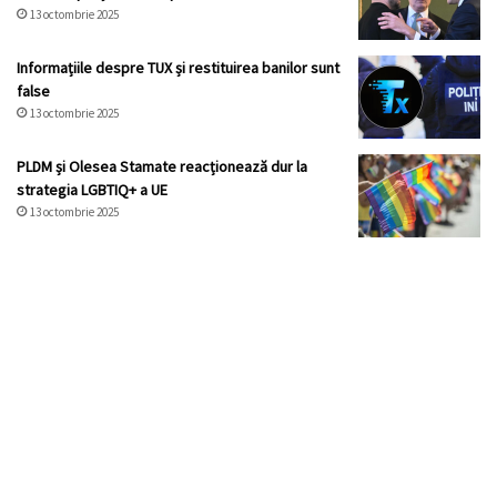
13 octombrie 2025
Informațiile despre TUX și restituirea banilor sunt
false
13 octombrie 2025
PLDM și Olesea Stamate reacționează dur la
strategia LGBTIQ+ a UE
13 octombrie 2025