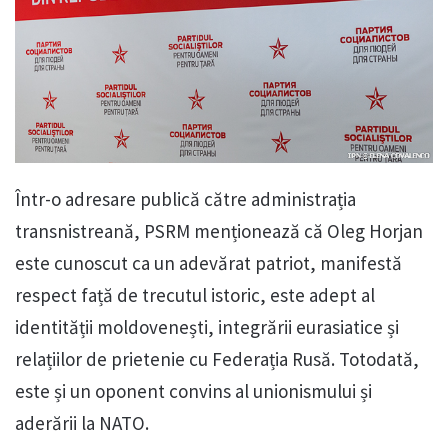
Într-o adresare publică către administrația
transnistreană, PSRM menționează că Oleg Horjan
este cunoscut ca un adevărat patriot, manifestă
respect față de trecutul istoric, este adept al
identității moldovenești, integrării eurasiatice și
relațiilor de prietenie cu Federația Rusă. Totodată,
este și un oponent convins al unionismului și
aderării la NATO.