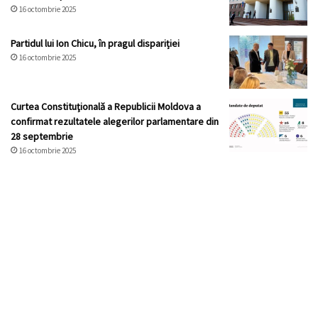
16 octombrie 2025
Partidul lui Ion Chicu, în pragul dispariției
16 octombrie 2025
Curtea Constituţională a Republicii Moldova a
confirmat rezultatele alegerilor parlamentare din
28 septembrie
16 octombrie 2025