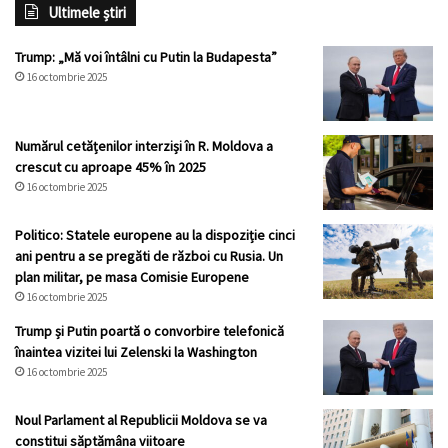
Ultimele știri
Trump: „Mă voi întâlni cu Putin la Budapesta”
16 octombrie 2025
Numărul cetățenilor interziși în R. Moldova a
crescut cu aproape 45% în 2025
16 octombrie 2025
Politico: Statele europene au la dispoziție cinci
ani pentru a se pregăti de război cu Rusia. Un
plan militar, pe masa Comisie Europene
16 octombrie 2025
Trump și Putin poartă o convorbire telefonică
înaintea vizitei lui Zelenski la Washington
16 octombrie 2025
Noul Parlament al Republicii Moldova se va
constitui săptămâna viitoare