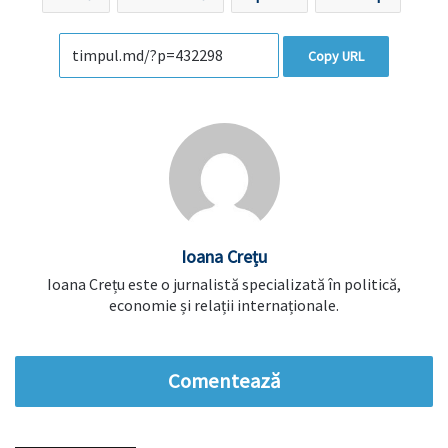
Copy URL
Ioana Crețu
Ioana Crețu este o jurnalistă specializată în politică,
economie și relații internaționale.
Comentează