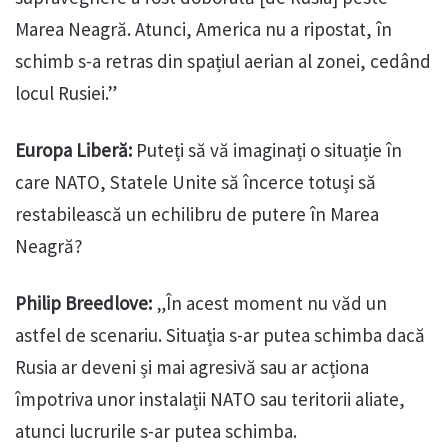
Marea Neagră. Atunci, America nu a ripostat, în
schimb s-a retras din spațiul aerian al zonei, cedând
locul Rusiei.”
Europa Liberă:
Puteți să vă imaginați o situație în
care NATO, Statele Unite să încerce totuși să
restabilească un echilibru de putere în Marea
Neagră?
Philip Breedlove:
„În acest moment nu văd un
astfel de scenariu. Situația s-ar putea schimba dacă
Rusia ar deveni și mai agresivă sau ar acționa
împotriva unor instalații NATO sau teritorii aliate,
atunci lucrurile s-ar putea schimba.