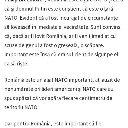
că și domnul Putin este conștient că este o țară
NATO. Evident că a fost încurajat de circumstanțe
să lovească în imediata ei vecinătate. Sunt convins
că, dacă ar fi lovit România, ar fi venit imediat cu
scuze de genul a fost o greșeală, o scăpare.
Important este însă că era suficient de sigur pe el
ca să riște.
România este un aliat NATO important, ați auzit de
nenumărate ori lideri americani și NATO care au
spus apăsat că vor apăra fiecare centimetru de
teritoriu NATO.
Dar pentru România, este important să fie