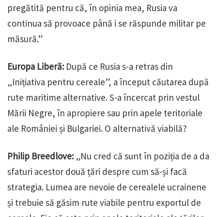
pregătită pentru că, în opinia mea, Rusia va
continua să provoace până i se răspunde militar pe
măsură.”
Europa Liberă:
După ce Rusia s-a retras din
„Inițiativa pentru cereale”, a început căutarea după
rute maritime alternative. S-a încercat prin vestul
Mării Negre, în apropiere sau prin apele teritoriale
ale României și Bulgariei. O alternativă viabilă?
Philip Breedlove:
„Nu cred că sunt în poziția de a da
sfaturi acestor două țări despre cum să-și facă
strategia. Lumea are nevoie de cerealele ucrainene
și trebuie să găsim rute viabile pentru exportul de