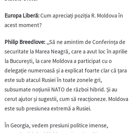
Europa Liberă:
Cum apreciați poziția R. Moldova în
acest moment?
Philip Breedlove:
„Să ne amintim de Conferința de
securitate la Marea Neagră, care a avut loc în aprilie
la București, la care Moldova a participat cu o
delegație numeroasă și a explicat foarte clar că țara
este sub atacul Rusiei în toate zonele gri,
subsumate noțiunii NATO de război hibrid. Și au
cerut ajutor și sugestii, cum să reacționeze. Moldova
este sub presiunea extremă a Rusiei.
În Georgia, vedem presiuni politice imense,