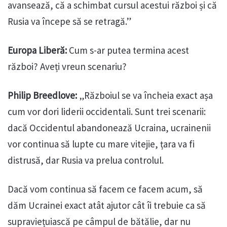
avansează, că a schimbat cursul acestui război și că
Rusia va începe să se retragă.”
Europa Liberă:
Cum s-ar putea termina acest
război? Aveți vreun scenariu?
Philip Breedlove:
„Războiul se va încheia exact așa
cum vor dori liderii occidentali. Sunt trei scenarii:
dacă Occidentul abandonează Ucraina, ucrainenii
vor continua să lupte cu mare vitejie, țara va fi
distrusă, dar Rusia va prelua controlul.
Dacă vom continua să facem ce facem acum, să
dăm Ucrainei exact atât ajutor cât îi trebuie ca să
supraviețuiască pe câmpul de bătălie, dar nu