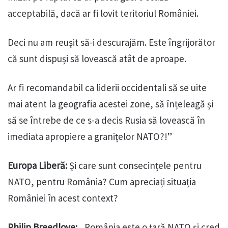
acceptabilă, dacă ar fi lovit teritoriul României.
Deci nu am reușit să-i descurajăm. Este îngrijorător
că sunt dispuși să lovească atât de aproape.
Ar fi recomandabil ca liderii occidentali să se uite
mai atent la geografia acestei zone, să înțeleagă și
să se întrebe de ce s-a decis Rusia să lovească în
imediata apropiere a granițelor NATO?!”
Europa Liberă:
Și care sunt consecințele pentru
NATO, pentru România? Cum apreciați situația
României în acest context?
Philip Breedlove:
„România este o țară NATO și cred