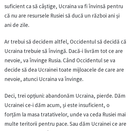
suficient ca să câștige, Ucraina va fi învinsă pentru
că nu are resursele Rusiei să ducă un război ani și
ani de zile.
Ar trebui să decidem altfel, Occidentul să decidă că
Ucraina trebuie să învingă. Dacă-i livrăm tot ce are
nevoie, va învinge Rusia. Când Occidentul se va
decide să dea Ucrainei toate mijloacele de care are
nevoie, atunci Ucraina va învinge.
Deci, trei opțiuni: abandonăm Ucraina, pierde. Dăm
Ucrainei ce-i dăm acum, și este insuficient, o
forțăm la masa tratativelor, unde va ceda Rusiei mai
multe teritorii pentru pace. Sau dăm Ucrainei ce are