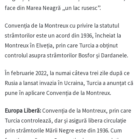
face din Marea Neagră „un lac rusesc”.
Convenția de la Montreux cu privire la statutul
strâmtorilor este un acord din 1936, încheiat la
Montreux în Elveția, prin care Turcia a obținut
controlul asupra strâmtorilor Bosfor și Dardanele.
În februarie 2022, la numai câteva trei zile după ce
Rusia a lansat invazia în Ucraina, Turcia a anunțat că
pune în aplicare Convenția de la Montreux.
Europa Liberă:
Convenția de la Montreux, prin care
Turcia controlează, dar și asigură libera circulație
prin strâmtorile Mării Negre este din 1936. Cum