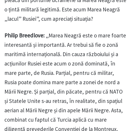
o țintă militară legitimă. Este acum Marea Neagră
„lacul” Rusiei”, cum apreciați situația?
Philip Breedlove:
„Marea Neagră este o mare foarte
interesantă și importantă. Ar trebui să fie o zonă
maritimă internațională. Din cauza războiului și a
acțiunilor Rusiei este acum o zonă dominată, în
mare parte, de Rusia. Parțial, pentru că militar,
Rusia poate domina mare parte a zonei de nord a
Mării Negre. Și parțial, din păcate, pentru că NATO
și Statele Unite s-au retras, în realitate, din spațiul
aerian al Mării Negre și din apele Mării Negre. Asta,
combinat cu faptul că Turcia aplică cu mare
diligență prevederile Convenției de la Montreux,