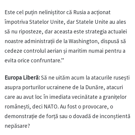
Este cel puțin neliniștitor că Rusia a acționat
împotriva Statelor Unite, dar Statele Unite au ales
să nu riposteze, dar aceasta este strategia actualei
noastre administrații de la Washington, dispusă să
cedeze controlul aerian și maritim numai pentru a
evita orice confruntare.”
Europa Liberă:
Să ne uităm acum la atacurile rusești
asupra porturilor ucrainene de la Dunăre, atacuri
care au avut loc în imediata vecinătate a granițelor
românești, deci NATO. Au fost o provocare, o
demonstrație de forță sau o dovadă de inconștientă
nepăsare?