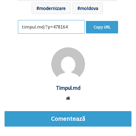
modernizare
moldova
Copy URL
Timpul.md
Website
Comentează