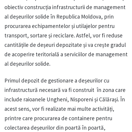
obiectiv construcția infrastructurii de management
al deșeurilor solide în Republica Moldova, prin
procurarea echipamentelor și utilajelor pentru
transport, sortare și reciclare. Astfel, vor fi reduse
cantitățile de deșeuri depozitate și va crește gradul
de acoperire teritorială a serviciilor de management
al deșeurilor solide.
Primul depozit de gestionare a deșeurilor cu
infrastructură necesară va fi construit în zona care
include raioanele Ungheni, Nisporeni și Călărași. În
acest sens, vor fi realizate mai multe activități,
printre care procurarea de containere pentru
colectarea deșeurilor din poartă în poartă,