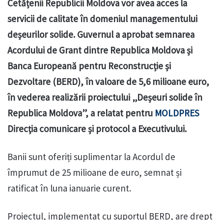
Cetățenii Republicii Moldova vor avea acces la
servicii de calitate în domeniul managementului
deșeurilor solide. Guvernul a aprobat semnarea
Acordului de Grant dintre Republica Moldova și
Banca Europeană pentru Reconstrucție și
Dezvoltare (BERD), în valoare de 5,6 milioane euro,
în vederea realizării proiectului „Deșeuri solide în
Republica Moldova”, a relatat pentru
MOLDPRES
Direcţia comunicare și protocol a Executivului.
Banii sunt oferiți suplimentar la Acordul de
împrumut de 25 milioane de euro, semnat și
ratificat în luna ianuarie curent.
Proiectul, implementat cu suportul BERD, are drept