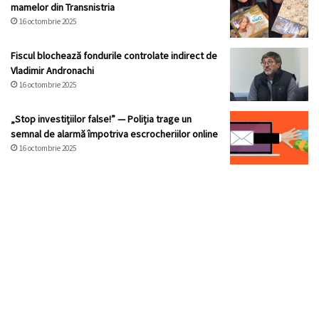
mamelor din Transnistria
16 octombrie 2025
Fiscul blochează fondurile controlate indirect de
Vladimir Andronachi
16 octombrie 2025
„Stop investițiilor false!” — Poliția trage un
semnal de alarmă împotriva escrocheriilor online
16 octombrie 2025