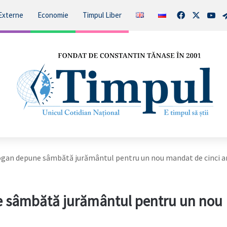
Facebook
X
You
Externe
Economie
Timpul Liber
ogan depune sâmbătă jurământul pentru un nou mandat de cinci a
 sâmbătă jurământul pentru un nou