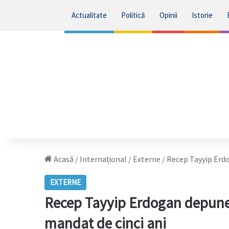
Actualitate
Politică
Opinii
Istorie
Acasă
/
Internațional
/
Externe
/
Recep Tayyip Erd
EXTERNE
Recep Tayyip Erdogan depune
mandat de cinci ani