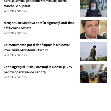
Sare și Lumină, proiectul Kremlinului, închis.
Marchel e supărat
14 octombrie 2025
Nicuşor Dan: Moldova este în siguranță atât timp
cât Ucraina rezistă
14 octombrie 2025
Ce monumente pot fi desființate în Moldova?
Precizările Ministerului Culturii
14 octombrie 2025
Zece agenți ai Rusiei, arestați în Odesa și Lvov
pentru operațiuni de sabotaj
14 octombrie 2025