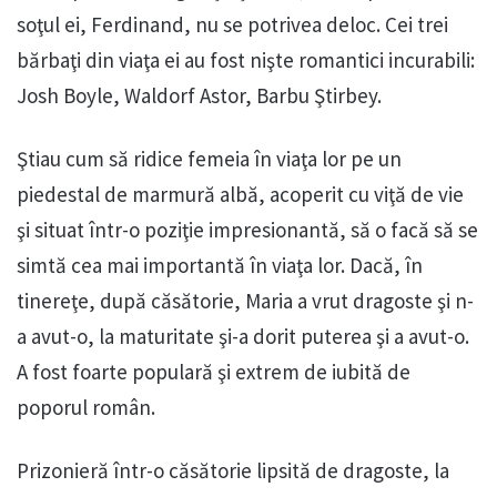
soţul ei, Ferdinand, nu se potrivea deloc. Cei trei
bărbaţi din viaţa ei au fost nişte romantici incurabili:
Josh Boyle, Waldorf Astor, Barbu Ştirbey.
Ştiau cum să ridice femeia în viaţa lor pe un
piedestal de marmură albă, acoperit cu viţă de vie
şi situat într-o poziţie impresionantă, să o facă să se
simtă cea mai importantă în viaţa lor. Dacă, în
tinereţe, după căsătorie, Maria a vrut dragoste şi n-
a avut-o, la maturitate şi-a dorit puterea şi a avut-o.
A fost foarte populară şi extrem de iubită de
poporul român.
Prizonieră într-o căsătorie lipsită de dragoste, la