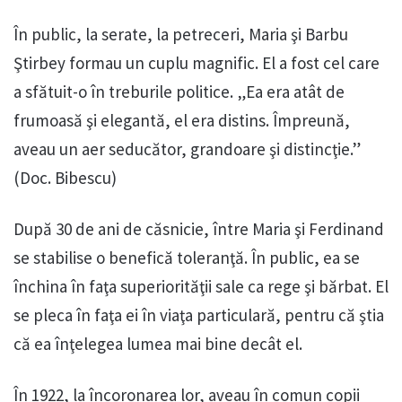
În public, la serate, la petreceri, Maria şi Barbu
Ştirbey formau un cuplu magnific. El a fost cel care
a sfătuit-o în treburile politice. „Ea era atât de
frumoasă şi elegantă, el era distins. Împreună,
aveau un aer seducător, grandoare şi distincţie.”
(Doc. Bibescu)
După 30 de ani de căsnicie, între Maria şi Ferdinand
se stabilise o benefică toleranţă. În public, ea se
închina în faţa superiorităţii sale ca rege şi bărbat. El
se pleca în faţa ei în viaţa particulară, pentru că ştia
că ea înţelegea lumea mai bine decât el.
În 1922, la încoronarea lor, aveau în comun copii