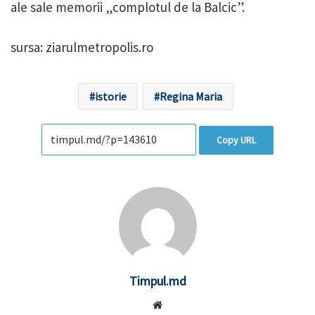
ale sale memorii „complotul de la Balcic”.
sursa: ziarulmetropolis.ro
istorie
Regina Maria
Copy URL
Timpul.md
Website