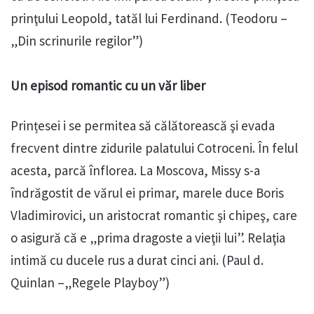
prinţului Leopold, tatăl lui Ferdinand. (Teodoru –
„Din scrinurile regilor”)
Un episod romantic cu un văr liber
Prințesei i se permitea să călătorească şi evada
frecvent dintre zidurile palatului Cotroceni. În felul
acesta, parcă înflorea. La Moscova, Missy s-a
îndrăgostit de vărul ei primar, marele duce Boris
Vladimirovici, un aristocrat romantic şi chipeş, care
o asigură că e „prima dragoste a vieţii lui”. Relaţia
intimă cu ducele rus a durat cinci ani. (Paul d.
Quinlan –„Regele Playboy”)