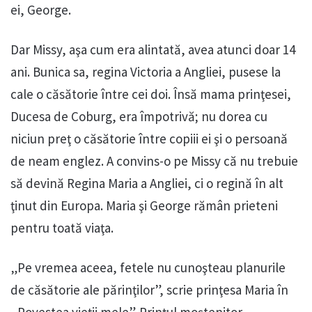
ei, George.
Dar Missy, aşa cum era alintată, avea atunci doar 14
ani. Bunica sa, regina Victoria a Angliei, pusese la
cale o căsătorie între cei doi. Însă mama prinţesei,
Ducesa de Coburg, era împotrivă; nu dorea cu
niciun preţ o căsătorie între copiii ei şi o persoană
de neam englez. A convins-o pe Missy că nu trebuie
să devină Regina Maria a Angliei, ci o regină în alt
ţinut din Europa. Maria şi George rămân prieteni
pentru toată viaţa.
„Pe vremea aceea, fetele nu cunoşteau planurile
de căsătorie ale părinţilor”, scrie prinţesa Maria în