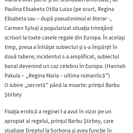
Paulina Elisabeta Otilia Luiza (pe scurt, Regina
Elisabeta sau – după pseudonimul ei literar -,
Carmen Sylva) a popularizat situaţia trimiţând
scrisori la toate casele regale din Europa. În acelaşi
timp, presa a înhăţat subiectul și s-a împărţit în
două tabere; incidentul s-a amplificat, subiectul
banal devenind un caz celebru în Europa. (Hannah
Pakula – „Regina Maria – ultima romantică”)
O iubire „secretă” până la moarte: prinţul Barbu
Ştirbey
Fixaţia erotică a reginei l-a avut în vizor pe un
apropiat al regelui, prinţul Barbu Ştirbey, care
studiase Dreptul la Sorbona şi avea funcţie în