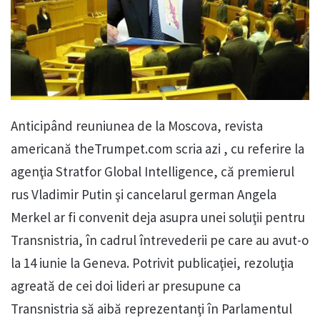
Anticipând reuniunea de la Moscova, revista
americană theTrumpet.com scria azi , cu referire la
agenţia Stratfor Global Intelligence, că premierul
rus Vladimir Putin şi cancelarul german Angela
Merkel ar fi convenit deja asupra unei soluţii pentru
Transnistria, în cadrul întrevederii pe care au avut-o
la 14 iunie la Geneva. Potrivit publicaţiei, rezoluţia
agreată de cei doi lideri ar presupune ca
Transnistria să aibă reprezentanţi în Parlamentul