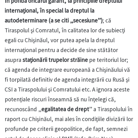
în pofida oricărui garant, la principiile dreptului
internaţional, în special la dreptul la
autodeterminare (a se citi „secesiune”)
; că
Tiraspolul şi Comratul, în calitatea lor de subiecţi
egali cu Chişinăul, vor putea apela la dreptul
internaţional pentru a decide de sine stătător
asupra
staţionării trupelor străine
pe teritoriul lor;
că agenda de integrare europeană a Chişinăului vă
fi torpilată definitiv de agenda integrării cu Rusă şi
CSI a Tiraspolului şi Comratului etc. A ignora aceste
potenţiale riscuri înseamnă să nu înţelegi că,
recunoscând „
egalitatea de drept
” a Tiraspolului în
raport cu Chişinăul, mai ales în condiţiile divizării lor
profunde pe criterii geopolitice, de fapt, semnezi