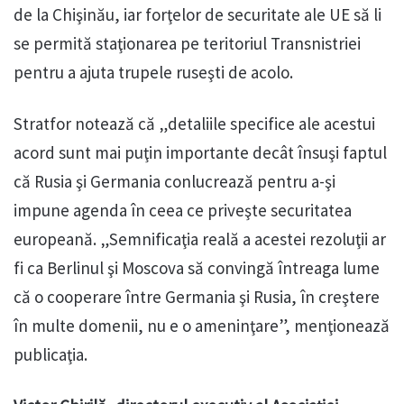
de la Chişinău, iar forţelor de securitate ale UE să li
se permită staţionarea pe teritoriul Transnistriei
pentru a ajuta trupele ruseşti de acolo.
Stratfor notează că „detaliile specifice ale acestui
acord sunt mai puţin importante decât însuşi faptul
că Rusia şi Germania conlucrează pentru a-şi
impune agenda în ceea ce priveşte securitatea
europeană. „Semnificaţia reală a acestei rezoluţii ar
fi ca Berlinul şi Moscova să convingă întreaga lume
că o cooperare între Germania şi Rusia, în creştere
în multe domenii, nu e o ameninţare”, menţionează
publicaţia.