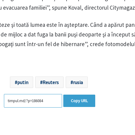
evacuarea familiei”, spune Koval, directorul Citymagaz
eze şi toată lumea este în aşteptare. Când a apărut pan
a de mijloc a dat fuga la banii puşi deoparte şi a început s
bogaţi sunt într-un fel de hibernare”, crede fotomodelul
putin
Reuters
rusia
Copy URL