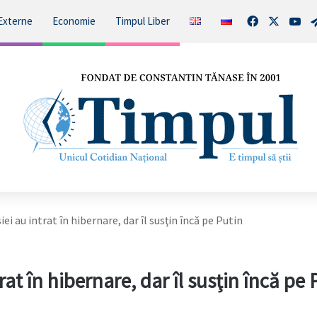
Facebook
X
You
Externe
Economie
Timpul Liber
ei au intrat în hibernare, dar îl susţin încă pe Putin
rat în hibernare, dar îl susţin încă pe 