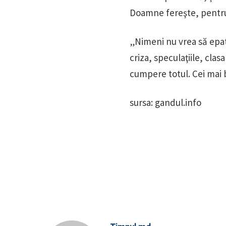
Doamne fereşte, pentru 
„Nimeni nu vrea să epat
criza, speculaţiile, clas
cumpere totul. Cei mai 
sursa: gandul.info