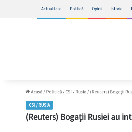
Actualitate
Politică
Opinii
Istorie
Acasă
/
Politică
/
CSI / Rusia
/
(Reuters) Bogaţii Rusi
CSI / RUSIA
(Reuters) Bogaţii Rusiei au int