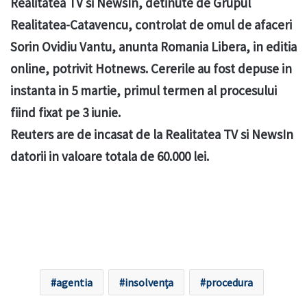
Realitatea TV si NewsIn, detinute de Grupul
Realitatea-Catavencu, controlat de omul de afaceri
Sorin Ovidiu Vantu, anunta Romania Libera, in editia
online, potrivit Hotnews. Cererile au fost depuse in
instanta in 5 martie, primul termen al procesului
fiind fixat pe 3 iunie.
Reuters are de incasat de la Realitatea TV si NewsIn
datorii in valoare totala de 60.000 lei.
agentia
insolvenţa
procedura