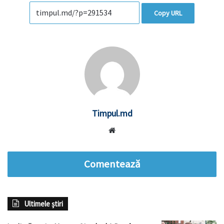
Copy URL
Timpul.md
Website
Comentează
Ultimele știri