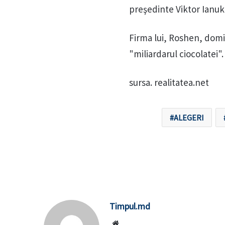
preşedinte Viktor Ianuko
Firma lui, Roshen, domi
"miliardarul ciocolatei".
sursa. realitatea.net
ALEGERI
Timpul.md
Website