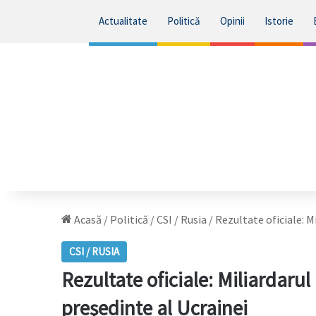
Actualitate
Politică
Opinii
Istorie
Acasă
/
Politică
/
CSI / Rusia
/
Rezultate oficiale: M
CSI / RUSIA
Rezultate oficiale: Miliardaru
preşedinte al Ucrainei