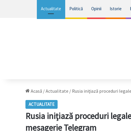
Actualitate
Politică
Opinii
Istorie
Acasă
/
Actualitate
/
Rusia iniţiază proceduri lega
ACTUALITATE
Rusia iniţiază proceduri legale
mesagerie Telegram