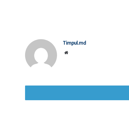
Timpul.md
Website