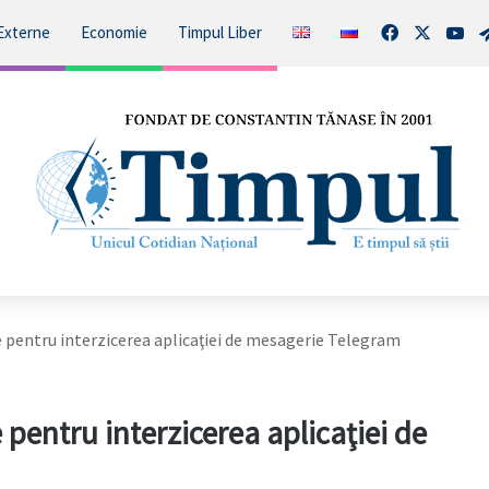
Facebook
X
You
Externe
Economie
Timpul Liber
le pentru interzicerea aplicaţiei de mesagerie Telegram
 pentru interzicerea aplicaţiei de