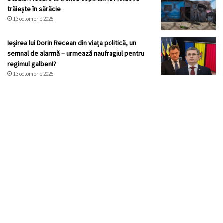
trăiește în sărăcie
13 octombrie 2025
Ieșirea lui Dorin Recean din viața politică, un
semnal de alarmă – urmează naufragiul pentru
regimul galben!?
13 octombrie 2025