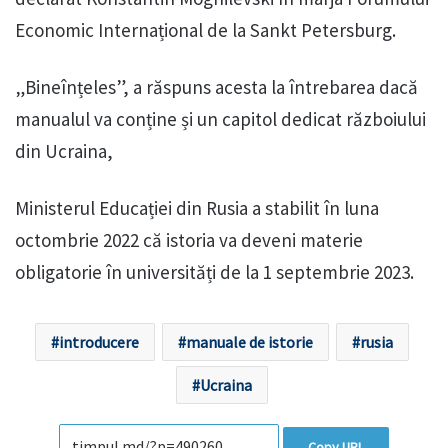
Economic Internațional de la Sankt Petersburg.
„Bineînțeles”, a răspuns acesta la întrebarea dacă
manualul va conține și un capitol dedicat războiului
din Ucraina,
Ministerul Educației din Rusia a stabilit în luna
octombrie 2022 că istoria va deveni materie
obligatorie în universități de la 1 septembrie 2023.
introducere
manuale de istorie
rusia
Ucraina
Copy URL