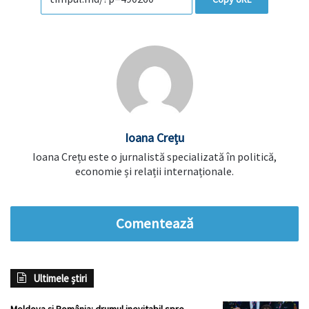
Ioana Crețu
Ioana Crețu este o jurnalistă specializată în politică,
economie și relații internaționale.
Comentează
Ultimele știri