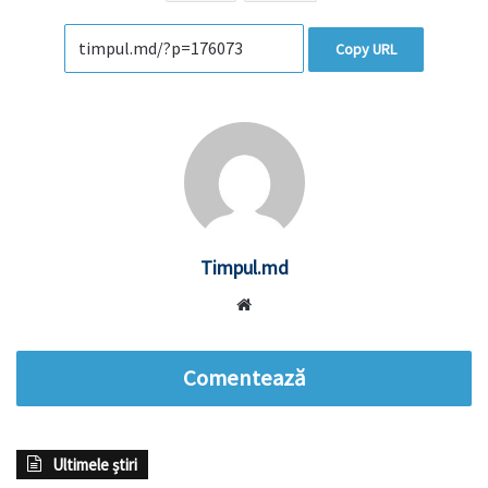
Copy URL
Timpul.md
Website
Comentează
Ultimele știri