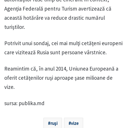
Agenţia Federală pentru Turism avertizează că
această hotărâre va reduce drastic numărul
turiştilor.
Potrivit unui sondaj, cei mai mulţi cetăţeni europeni
care vizitează Rusia sunt persoane vârstnice.
Reamintim că, în anul 2014, Uniunea Europeană a
oferit cetăţenilor ruşi aproape şase milioane de
vize.
sursa: publika.md
ruși
vize