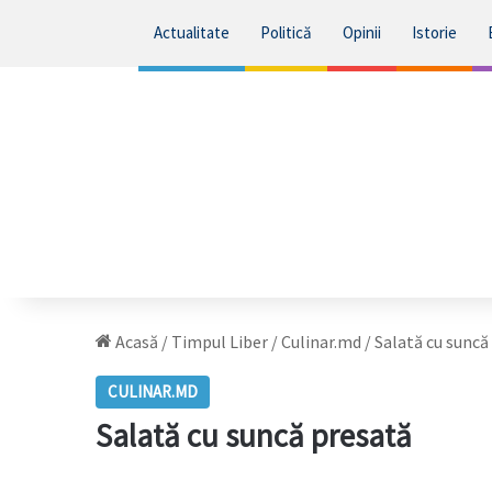
Actualitate
Politică
Opinii
Istorie
Acasă
/
Timpul Liber
/
Culinar.md
/
Salată cu suncă
CULINAR.MD
Salată cu suncă presată