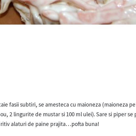
taie fasii subtiri, se amesteca cu maioneza (maioneza pe
ou, 2 lingurite de mustar si 100 ml ulei). Sare si piper s
ritiv alaturi de paine prajita…pofta buna!