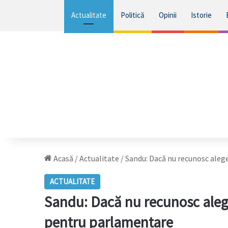
Actualitate
Politică
Opinii
Istorie
Acasă
/
Actualitate
/
Sandu: Dacă nu recunosc alege
ACTUALITATE
Sandu: Dacă nu recunosc aleger
pentru parlamentare