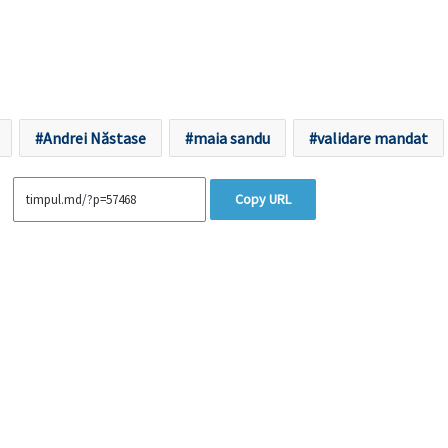
Andrei Năstase
maia sandu
validare mandat
Copy URL