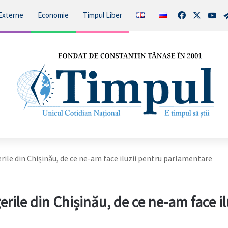
Facebook
X
You
Externe
Economie
Timpul Liber
rile din Chișinău, de ce ne-am face iluzii pentru parlamentare
ile din Chișinău, de ce ne-am face il