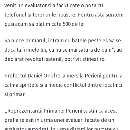
venit un evaluator si a facut cate o poza cu
telefonul la terenurile noastre. Pentru asta suntem
pusi acum sa platim cate 500 de lei.
Sa plece primarul, intram cu batele peste el. Sa se
duca la firmele lui, ca nu se mai satura de bani”, au
declarat revoltati satenii, potrivit stiriest.ro.
Prefectul Daniel Onofrei a mers la Perieni pentru a
calma spiritele si a media conflictul dintre localnici
si primar.
„Reprezentantii Primariei Perieni sustin ca acest
pret a reiesit in urma unei evaluari facute de un
evaluator autorizat. In urma discutiilor purtate cu