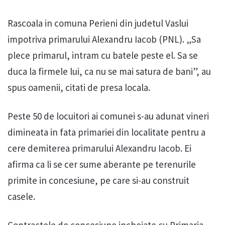
Rascoala in comuna Perieni din judetul Vaslui
impotriva primarului Alexandru Iacob (PNL). „Sa
plece primarul, intram cu batele peste el. Sa se
duca la firmele lui, ca nu se mai satura de bani”, au
spus oamenii, citati de presa locala.
Peste 50 de locuitori ai comunei s-au adunat vineri
dimineata in fata primariei din localitate pentru a
cere demiterea primarului Alexandru Iacob. Ei
afirma ca li se cer sume aberante pe terenurile
primite in concesiune, pe care si-au construit
casele.