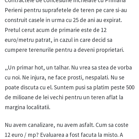
Contractele de concesiune incheiate cu Primaria
Perieni pentru suprafetele de teren pe care si-au
construit casele in urma cu 25 de ani au expirat.
Pretul cerut acum de primarie este de 12
euro/metru patrat, in cazul in care decid sa
cumpere terenurile pentru a deveni proprietari.
„Un primar hot, un talhar. Nu vrea sa stea de vorba
cu noi. Ne injura, ne face prosti, nespalati. Nu se
poate discuta cu el. Suntem pusi sa platim peste 500
de milioane de lei vechi pentru un teren aflat la
margina localitatii.
Nu avem canalizare, nu avem asfalt. Cum sa coste
12 euro / mp? Evaluarea a fost facuta la misto. A