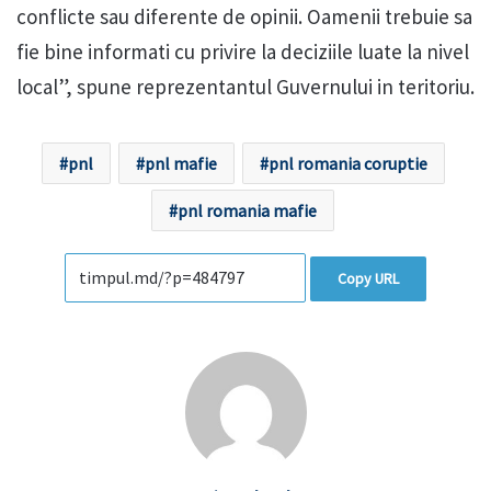
conflicte sau diferente de opinii. Oamenii trebuie sa
fie bine informati cu privire la deciziile luate la nivel
local”, spune reprezentantul Guvernului in teritoriu.
pnl
pnl mafie
pnl romania coruptie
pnl romania mafie
Copy URL