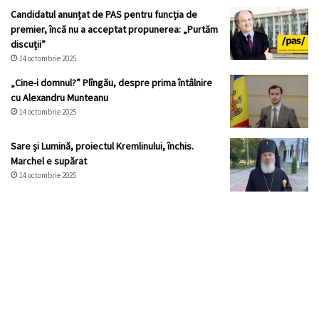
Candidatul anunțat de PAS pentru funcția de
premier, încă nu a acceptat propunerea: „Purtăm
discuții”
14 octombrie 2025
„Cine-i domnul?” Plîngău, despre prima întâlnire
cu Alexandru Munteanu
14 octombrie 2025
Sare și Lumină, proiectul Kremlinului, închis.
Marchel e supărat
14 octombrie 2025