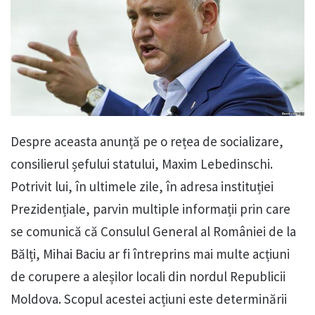
Despre aceasta anunță pe o rețea de socializare,
consilierul șefului statului, Maxim Lebedinschi.
Potrivit lui, în ultimele zile, în adresa instituției
Prezidențiale, parvin multiple informații prin care
se comunică că Consulul General al României de la
Bălți, Mihai Baciu ar fi întreprins mai multe acțiuni
de corupere a aleșilor locali din nordul Republicii
Moldova. Scopul acestei acțiuni este determinării