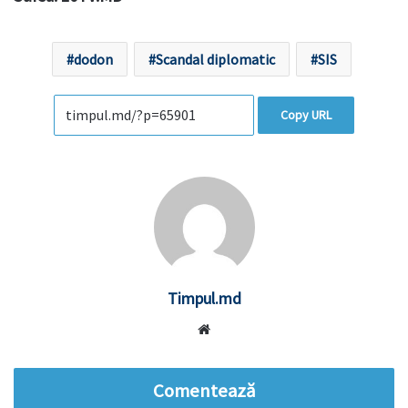
dodon
Scandal diplomatic
SIS
Copy URL
Timpul.md
Website
Comentează