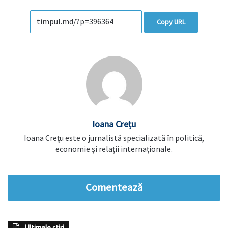
Copy URL
Ioana Crețu
Ioana Crețu este o jurnalistă specializată în politică,
economie și relații internaționale.
Comentează
Ultimele știri