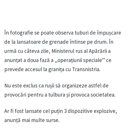
În fotografie se poate observa tuburi de împușcare
de la lansatoare de grenade întinse pe drum. În
urmă cu câteva zile, Ministerul rus al Apărării a
anunțat a doua fază a „operațiunii speciale” ce
prevede accesul la granița cu Transnistria.
Nu este exclus ca rușii să organizeze astfel de
provocări pentru a tulbura și provoca societatea.
Ar fi fost lansate cel puțin 3 dispozitive explozive,
anunță mai multe surse.