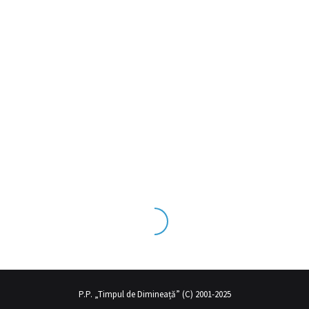
eks tecrübesinin ve üst
sex izle
seviye olduğu dışarıdan bakıldığınd
P.P. „Timpul de Dimineață” (C) 2001-2025