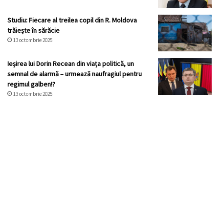
Studiu: Fiecare al treilea copil din R. Moldova
trăiește în sărăcie
13 octombrie 2025
Ieșirea lui Dorin Recean din viața politică, un
semnal de alarmă – urmează naufragiul pentru
regimul galben!?
13 octombrie 2025