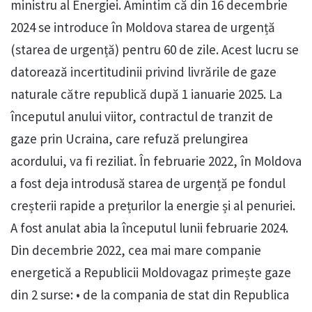
ministru al Energiei. Amintim că din 16 decembrie
2024 se introduce în Moldova starea de urgență
(starea de urgență) pentru 60 de zile. Acest lucru se
datorează incertitudinii privind livrările de gaze
naturale către republică după 1 ianuarie 2025. La
începutul anului viitor, contractul de tranzit de
gaze prin Ucraina, care refuză prelungirea
acordului, va fi reziliat. În februarie 2022, în Moldova
a fost deja introdusă starea de urgență pe fondul
creșterii rapide a prețurilor la energie și al penuriei.
A fost anulat abia la începutul lunii februarie 2024.
Din decembrie 2022, cea mai mare companie
energetică a Republicii Moldovagaz primește gaze
din 2 surse: • de la compania de stat din Republica