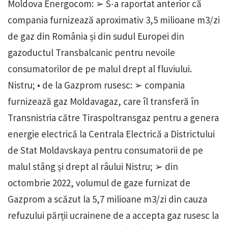
Moldova Energocom: ➢ S-a raportat anterior că
compania furnizează aproximativ 3,5 milioane m3/zi
de gaz din România și din sudul Europei din
gazoductul Transbalcanic pentru nevoile
consumatorilor de pe malul drept al fluviului.
Nistru; • de la Gazprom rusesc: ➢ compania
furnizează gaz Moldavagaz, care îl transferă în
Transnistria către Tiraspoltransgaz pentru a genera
energie electrică la Centrala Electrică a Districtului
de Stat Moldavskaya pentru consumatorii de pe
malul stâng și drept al râului Nistru; ➢ din
octombrie 2022, volumul de gaze furnizat de
Gazprom a scăzut la 5,7 milioane m3/zi din cauza
refuzului părții ucrainene de a accepta gaz rusesc la