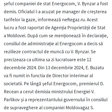
șeful companiei de stat Energocom, V. Bynzar a fost
demis. Oficialul l-a acuzat pe manager de creșterea
tarifelor la gaze, informează neftegaz.ru. Acest
lucru a fost raportat de Agenția Proprietății de Stat
a Moldovei. După cum se menționează în declarație,
consiliul de administrație al Energocom a decis să
rezilieze contractul de muncă cu V. Bynzar. Se
precizeaza ca ultima sa zi lucratoare este 12
decembrie 2024. Din 13 decembrie 2024, E. Buzatu
va fi numit in functia de Director interimar al
societatii. Pe lângă șeful Energocom, premierul D.
Recean a cerut demisia ministrului Energiei V.
Parlikov și a reprezentantului guvernului în consiliul
de supraveghere al companiei Moldovagaz S.