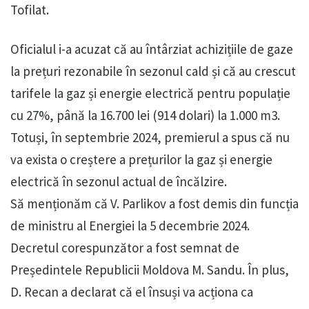
Tofilat.
Oficialul i-a acuzat că au întârziat achizițiile de gaze
la prețuri rezonabile în sezonul cald și că au crescut
tarifele la gaz și energie electrică pentru populație
cu 27%, până la 16.700 lei (914 dolari) la 1.000 m3.
Totuși, în septembrie 2024, premierul a spus că nu
va exista o creștere a prețurilor la gaz și energie
electrică în sezonul actual de încălzire.
Să menționăm că V. Parlikov a fost demis din funcția
de ministru al Energiei la 5 decembrie 2024.
Decretul corespunzător a fost semnat de
Președintele Republicii Moldova M. Sandu. În plus,
D. Recan a declarat că el însuși va acționa ca