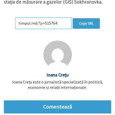
stația de măsurare a gazelor (GIS) Sokhranovka.
Copy URL
Ioana Crețu
Ioana Crețu este o jurnalistă specializată în politică,
economie și relații internaționale.
Comentează