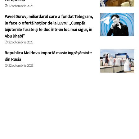
22 octombrie 2025
Pavel Durov, miliardarul care a fondat Telegram,
le face o ofertă hoților de la Luvru: „Cumpăr
bijuteriile furate și le duc într-un loc mai sigur, în
Abu Dhabi”
22 octombrie 2025
Republica Moldova importă masiv îngrășăminte
din Rusia
22 octombrie 2025