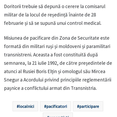
Doritorii trebuie să depună o cerere la comisarul
militar de la locul de reședință înainte de 28
februarie și să se supună unui control medical.
Misiunea de pacificare din Zona de Securitate este
formată din militari ruși și moldoveni și paramilitari
transnistreni. Aceasta a fost constituită după
semnarea, la 21 iulie 1992, de către președintele de
atunci al Rusiei Boris Elțin și omologul său Mircea
Snegur a Acordului privind principiile reglementării
pașnice a conflictului armat din Transnistria.
localnici
pacificatori
participare