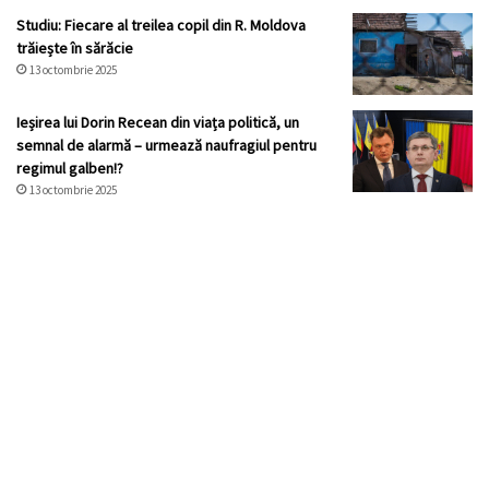
Studiu: Fiecare al treilea copil din R. Moldova
trăiește în sărăcie
13 octombrie 2025
Ieșirea lui Dorin Recean din viața politică, un
semnal de alarmă – urmează naufragiul pentru
regimul galben!?
13 octombrie 2025