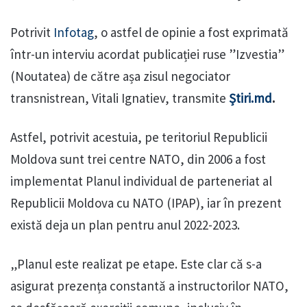
Potrivit
Infotag
, o astfel de opinie a fost exprimată
într-un interviu acordat publicației ruse ”Izvestia”
(Noutatea) de către așa zisul negociator
transnistrean, Vitali Ignatiev, transmite
Știri.md
.
Astfel, potrivit acestuia, pe teritoriul Republicii
Moldova sunt trei centre NATO, din 2006 a fost
implementat Planul individual de parteneriat al
Republicii Moldova cu NATO (IPAP), iar în prezent
există deja un plan pentru anul 2022-2023.
„Planul este realizat pe etape. Este clar că s-a
asigurat prezența constantă a instructorilor NATO,