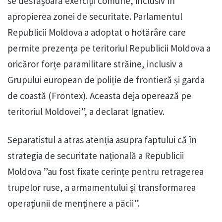
se desfășoară exerciții comune, inclusiv în
apropierea zonei de securitate. Parlamentul
Republicii Moldova a adoptat o hotărâre care
permite prezența pe teritoriul Republicii Moldova a
oricăror forțe paramilitare străine, inclusiv a
Grupului european de poliție de frontieră și garda
de coastă (Frontex). Aceasta deja operează pe
teritoriul Moldovei”, a declarat Ignatiev.
Separatistul a atras atenția asupra faptului că în
strategia de securitate națională a Republicii
Moldova ”au fost fixate cerințe pentru retragerea
trupelor ruse, a armamentului și transformarea
operațiunii de menținere a păcii”.