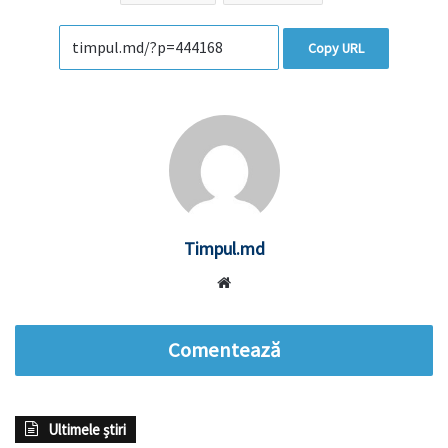
Copy URL
Timpul.md
Website
Comentează
Ultimele știri