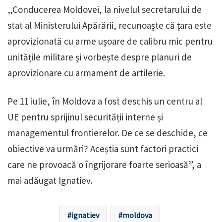
„Conducerea Moldovei, la nivelul secretarului de
stat al Ministerului Apărării, recunoaște că țara este
aprovizionată cu arme ușoare de calibru mic pentru
unitățile militare și vorbește despre planuri de
aprovizionare cu armament de artilerie.
Pe 11 iulie, în Moldova a fost deschis un centru al
UE pentru sprijinul securității interne și
managementul frontierelor. De ce se deschide, ce
obiective va urmări? Aceștia sunt factori practici
care ne provoacă o îngrijorare foarte serioasă”, a
mai adăugat Ignatiev.
ignatiev
moldova