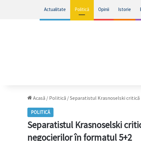
Actualitate
Politică
Opinii
Istorie
Acasă
/
Politică
/
Separatistul Krasnoselski critică
POLITICĂ
Separatistul Krasnoselski crit
negocierilor în formatul 5+2