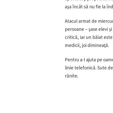
aşa încât să nu fie la în
Atacul armat de miercuri
persoane – şase elevi şi
critică, iar un băiat est
medicii, joi dimineaţă.
Pentru a-I ajuta pe oame
linie telefonică. Sute 
rănite.