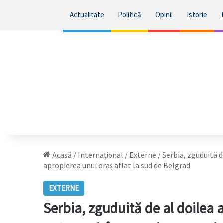
Actualitate
Politică
Opinii
Istorie
Acasă
/
Internațional
/
Externe
/
Serbia, zguduită d
apropierea unui oraş aflat la sud de Belgrad
EXTERNE
Serbia, zguduită de al doilea 