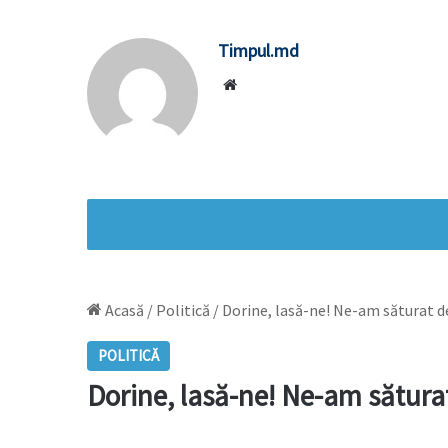
Timpul.md
Website