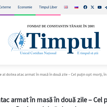
Facebook
X
You
Externe
Economie
Timpul Liber
e al doilea atac armat în masă în două zile – Cel puţin opt morţi, în
atac armat în masă în două zile – Cel 