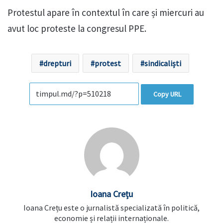
Protestul apare în contextul în care și miercuri au
avut loc proteste la congresul PPE.
drepturi
protest
sindicaliști
Copy URL
Ioana Crețu
Ioana Crețu este o jurnalistă specializată în politică,
economie și relații internaționale.