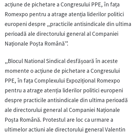
acțiune de pichetare a Congresului PPE, în fața
Romexpo pentru a atrage atenția liderilor politici
europeni despre „practicile antisindicale din ultima
perioadă ale directorului general al Companiei
Naționale Poșta Română”.
„Blocul National Sindical desfășoară în aceste
momente o acțiune de pichetare a Congresului
PPE, în fața Complexului Expozițional Romexpo
pentru a atrage atenția liderilor politici europeni
despre practicile antisindicale din ultima perioadă
ale directorului general al Companiei Naționale
Poșta Română. Protestul are loc ca urmare a
ultimelor actiuni ale directorului general Valentin