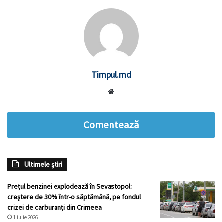
Timpul.md
Website
Comentează
Ultimele știri
Preţul benzinei explodează în Sevastopol:
creştere de 30% într-o săptămână, pe fondul
crizei de carburanţi din Crimeea
1 iulie 2026