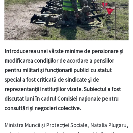
Introducerea unei vârste minime de pensionare și
modificarea condițiilor de acordare a pensiilor
pentru militari și funcționarii publici cu statut
special a fost criticată de sindicate și de
reprezentanții instituțiilor vizate. Subiectul a fost
discutat luni în cadrul Comisiei naționale pentru
consultări și negocieri colective.
Ministra Muncii și Protecției Sociale, Natalia Plugaru,