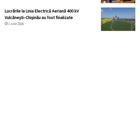
Lucrările la Linia Electrică Aeriană 400 kV
Vulcănești–Chișinău au fost finalizate
1 iulie 2026