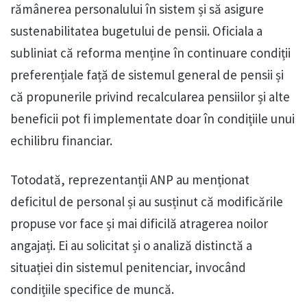
rămânerea personalului în sistem și să asigure
sustenabilitatea bugetului de pensii. Oficiala a
subliniat că reforma menține în continuare condiții
preferențiale față de sistemul general de pensii și
că propunerile privind recalcularea pensiilor și alte
beneficii pot fi implementate doar în condițiile unui
echilibru financiar.
Totodată, reprezentanții ANP au menționat
deficitul de personal și au susținut că modificările
propuse vor face și mai dificilă atragerea noilor
angajați. Ei au solicitat și o analiză distinctă a
situației din sistemul penitenciar, invocând
condițiile specifice de muncă.