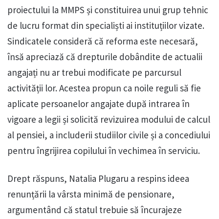
proiectului la MMPS și constituirea unui grup tehnic
de lucru format din specialiști ai instituțiilor vizate.
Sindicatele consideră că reforma este necesară,
însă apreciază că drepturile dobândite de actualii
angajați nu ar trebui modificate pe parcursul
activității lor. Acestea propun ca noile reguli să fie
aplicate persoanelor angajate după intrarea în
vigoare a legii și solicită revizuirea modului de calcul
al pensiei, a includerii studiilor civile și a concediului
pentru îngrijirea copilului în vechimea în serviciu.
Drept răspuns, Natalia Plugaru a respins ideea
renunțării la vârsta minimă de pensionare,
argumentând că statul trebuie să încurajeze