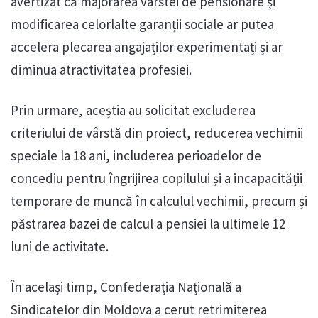
avertizat că majorarea vârstei de pensionare și
modificarea celorlalte garanții sociale ar putea
accelera plecarea angajaților experimentați și ar
diminua atractivitatea profesiei.
Prin urmare, aceștia au solicitat excluderea
criteriului de vârstă din proiect, reducerea vechimii
speciale la 18 ani, includerea perioadelor de
concediu pentru îngrijirea copilului și a incapacității
temporare de muncă în calculul vechimii, precum și
păstrarea bazei de calcul a pensiei la ultimele 12
luni de activitate.
În același timp, Confederația Națională a
Sindicatelor din Moldova a cerut retrimiterea