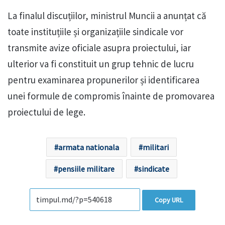
La finalul discuțiilor, ministrul Muncii a anunțat că
toate instituțiile și organizațiile sindicale vor
transmite avize oficiale asupra proiectului, iar
ulterior va fi constituit un grup tehnic de lucru
pentru examinarea propunerilor și identificarea
unei formule de compromis înainte de promovarea
proiectului de lege.
armata nationala
militari
pensiile militare
sindicate
Copy URL