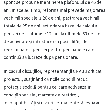
sporit se propune menținerea plafonului de 45 de
ani. În același timp, reforma mai prevede majorarea
vechimii speciale la 20 de ani, păstrarea vechimii
totale de 25 de ani, extinderea bazei de calcul a
pensiei de la ultimele 12 luni la ultimele 60 de luni
de activitate și introducerea posibilității de
reexaminare a pensiei pentru persoanele care
continuă să lucreze după pensionare.
În cadrul discuțiilor, reprezentanții CNA au criticat
proiectul, susținând că noile condiții reduc
protecția socială pentru cei care activează în
condiții speciale, marcate de restricții,
incompatibilități și riscuri permanente. Aceștia au