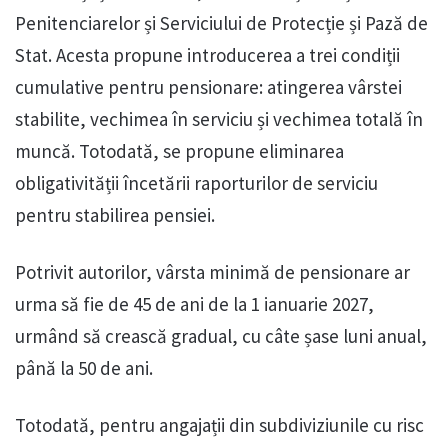
Penitenciarelor și Serviciului de Protecție și Pază de
Stat. Acesta propune introducerea a trei condiții
cumulative pentru pensionare: atingerea vârstei
stabilite, vechimea în serviciu și vechimea totală în
muncă. Totodată, se propune eliminarea
obligativității încetării raporturilor de serviciu
pentru stabilirea pensiei.
Potrivit autorilor, vârsta minimă de pensionare ar
urma să fie de 45 de ani de la 1 ianuarie 2027,
urmând să crească gradual, cu câte șase luni anual,
până la 50 de ani.
Totodată, pentru angajații din subdiviziunile cu risc