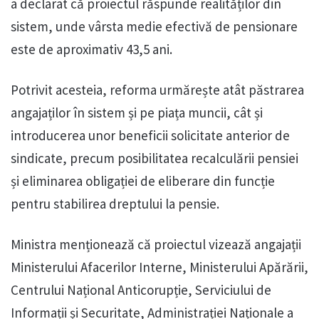
a declarat că proiectul răspunde realităților din
sistem, unde vârsta medie efectivă de pensionare
este de aproximativ 43,5 ani.
Potrivit acesteia, reforma urmărește atât păstrarea
angajaților în sistem și pe piața muncii, cât și
introducerea unor beneficii solicitate anterior de
sindicate, precum posibilitatea recalculării pensiei
și eliminarea obligației de eliberare din funcție
pentru stabilirea dreptului la pensie.
Ministra menționează că proiectul vizează angajații
Ministerului Afacerilor Interne, Ministerului Apărării,
Centrului Național Anticorupție, Serviciului de
Informații și Securitate, Administrației Naționale a