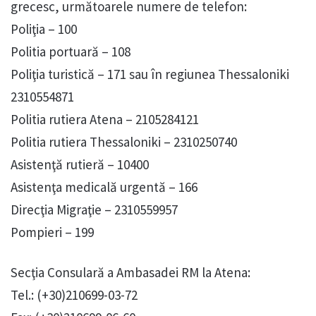
grecesc, următoarele numere de telefon:
Poliţia – 100
Politia portuară – 108
Poliţia turistică – 171 sau în regiunea Thessaloniki
2310554871
Politia rutiera Atena – 2105284121
Politia rutiera Thessaloniki – 2310250740
Asistenţă rutieră – 10400
Asistenţa medicală urgentă – 166
Direcţia Migraţie – 2310559957
Pompieri – 199
Secţia Consulară a Ambasadei RM la Atena:
Tel.: (+30)210699-03-72