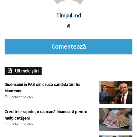
Timpul.md
Website
Comentează
Ultimele știri
Disensiuni în PAS din cauza candidaturii lui
Munteanu
18 octombrie 2025
Creditele rapide, o capcană financiară pentru
mulți cetățeni
18 octombrie 2025