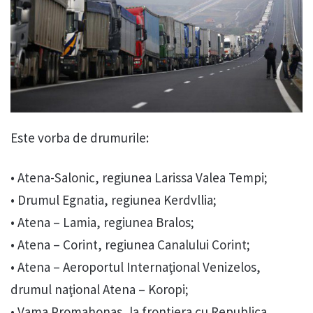
Este vorba de drumurile:
• Atena-Salonic, regiunea Larissa Valea Tempi;
• Drumul Egnatia, regiunea Kerdvllia;
• Atena – Lamia, regiunea Bralos;
• Atena – Corint, regiunea Canalului Corint;
• Atena – Aeroportul Internaţional Venizelos,
drumul naţional Atena – Koropi;
• Vama Promahonas, la frontiera cu Republica