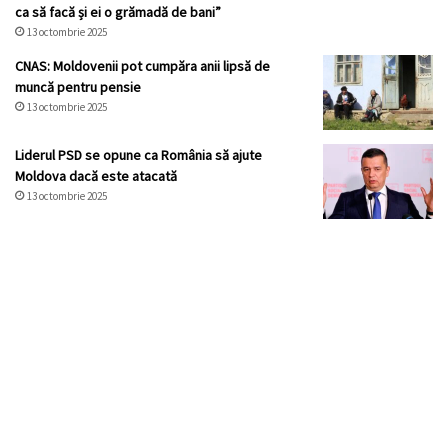
ca să facă și ei o grămadă de bani”
13 octombrie 2025
CNAS: Moldovenii pot cumpăra anii lipsă de
muncă pentru pensie
13 octombrie 2025
Liderul PSD se opune ca România să ajute
Moldova dacă este atacată
13 octombrie 2025