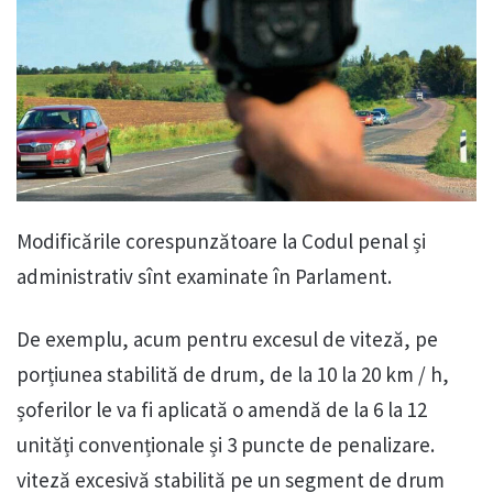
Modificările corespunzătoare la Codul penal și
administrativ sînt examinate în Parlament.
De exemplu, acum pentru excesul de viteză, pe
porțiunea stabilită de drum, de la 10 la 20 km / h,
șoferilor le va fi aplicată o amendă de la 6 la 12
unități convenționale și 3 puncte de penalizare.
viteză excesivă stabilită pe un segment de drum