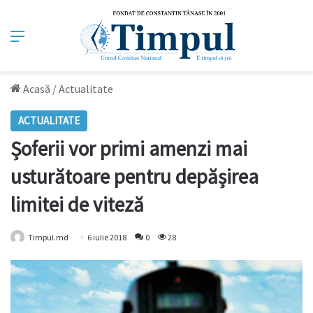
Meniu
Acasă
/
Actualitate
ACTUALITATE
Șoferii vor primi amenzi mai
usturătoare pentru depășirea
limitei de viteză
Timpul.md
6 iulie 2018
0
28