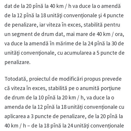
dat de la 20 pînă la 40 km / h va duce la o amendă
de la 12 pînă la 18 unităţi convenționale şi 4 puncte
de penalizare, iar viteza în exces, stabilită pentru
un segment de drum dat, mai mare de 40 km / ora,
va duce la amendă în mărime de la 24 pînă la 30 de
unităţi convenţionale, cu acumularea a 5 puncte de
penalizare.
Totodată, proiectul de modificări propus prevede
că viteza în exces, stabilită pe o anumită porțiune
de drum de la 10 pînă la 20 km / h, va duce la o
amenda de la 12 pînă la 18 unități convenționale cu
aplicarea a 3 puncte de penalizare, de la 20 pînă la
40 km / h – de la 18 pînă la 24 unităţi convenționale