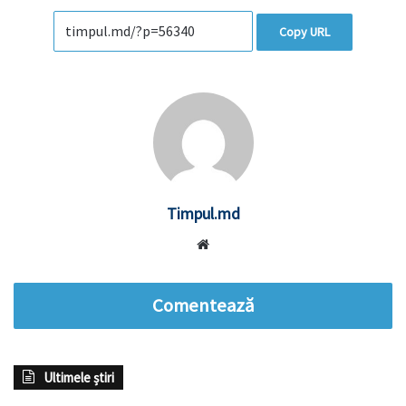
Copy URL
Timpul.md
Website
Comentează
Ultimele știri