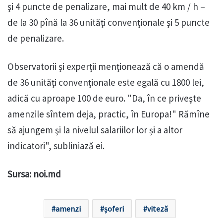
şi 4 puncte de penalizare, mai mult de 40 km / h –
de la 30 pînă la 36 unităţi convenţionale şi 5 puncte
de penalizare.
Observatorii și experții menţionează că o amendă
de 36 unităţi convenţionale este egală cu 1800 lei,
adică cu aproape 100 de euro. "Da, în ce priveşte
amenzile sîntem deja, practic, în Europa!" Rămîne
să ajungem şi la nivelul salariilor lor și a altor
indicatori", subliniază ei.
Sursa: noi.md
amenzi
șoferi
viteză