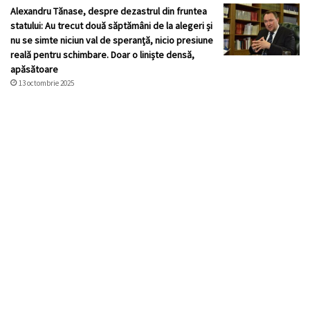
Alexandru Tănase, despre dezastrul din fruntea
statului: Au trecut două săptămâni de la alegeri și
nu se simte niciun val de speranță, nicio presiune
reală pentru schimbare. Doar o liniște densă,
apăsătoare
13 octombrie 2025