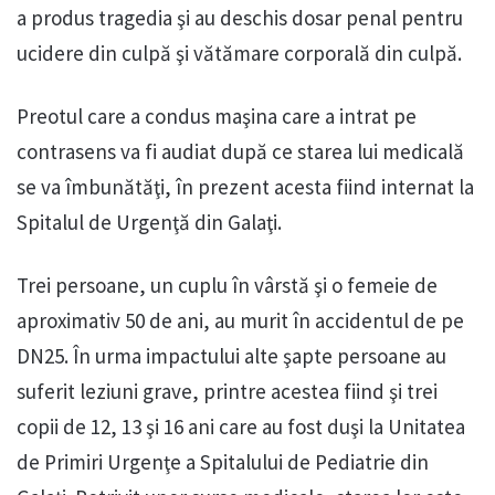
a produs tragedia şi au deschis dosar penal pentru
ucidere din culpă şi vătămare corporală din culpă.
Preotul care a condus maşina care a intrat pe
contrasens va fi audiat după ce starea lui medicală
se va îmbunătăţi, în prezent acesta fiind internat la
Spitalul de Urgenţă din Galaţi.
Trei persoane, un cuplu în vârstă şi o femeie de
aproximativ 50 de ani, au murit în accidentul de pe
DN25. În urma impactului alte şapte persoane au
suferit leziuni grave, printre acestea fiind şi trei
copii de 12, 13 şi 16 ani care au fost duşi la Unitatea
de Primiri Urgenţe a Spitalului de Pediatrie din