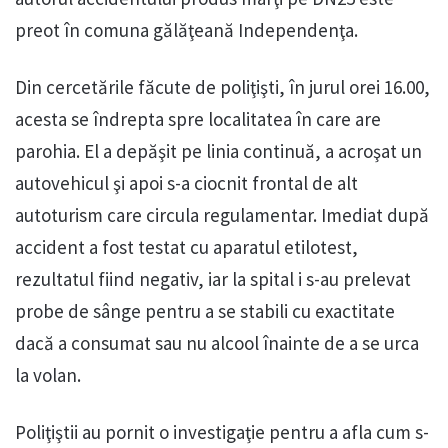
preot în comuna gălăţeană Independenţa.
Din cercetările făcute de poliţişti, în jurul orei 16.00,
acesta se îndrepta spre localitatea în care are
parohia. El a depăşit pe linia continuă, a acroşat un
autovehicul şi apoi s-a ciocnit frontal de alt
autoturism care circula regulamentar. Imediat după
accident a fost testat cu aparatul etilotest,
rezultatul fiind negativ, iar la spital i s-au prelevat
probe de sânge pentru a se stabili cu exactitate
dacă a consumat sau nu alcool înainte de a se urca
la volan.
Poliţiştii au pornit o investigaţie pentru a afla cum s-