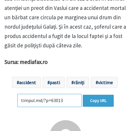
atenţiei un preot din Vaslui care a accidentat mortal
un bărbat care circula pe marginea unui drum din
nordul judeţului Galaţi. Şi în acest caz, şoferul care a
produs accidentul a fugit de la locul faptei şi a fost
găsit de poliţişti după câteva zile.
Sursa: mediafax.ro
accident
pasti
răniți
victime
Copy URL