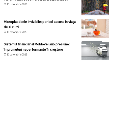
13 octombrie 2025
Microplasticele invizibile: pericol ascuns în viața
de zi cu zi
13 octombrie 2025
Sistemul financiar al Moldovei sub presiune:
împrumuturi neperformante în creștere
13 octombrie 2025