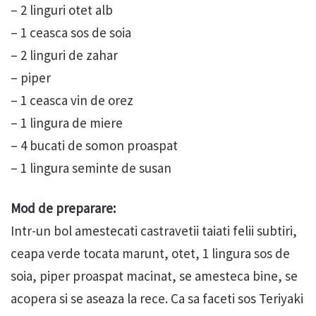
– 2 linguri otet alb
– 1 ceasca sos de soia
– 2 linguri de zahar
– piper
– 1 ceasca vin de orez
– 1 lingura de miere
– 4 bucati de somon proaspat
– 1 lingura seminte de susan
Mod de preparare:
Intr-un bol amestecati castravetii taiati felii subtiri,
ceapa verde tocata marunt, otet, 1 lingura sos de
soia, piper proaspat macinat, se amesteca bine, se
acopera si se aseaza la rece. Ca sa faceti sos Teriyaki