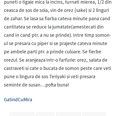
puneti o tigaie mica la incins, turnati mierea, 1/2 din
ceasca de sos de soia, vin de orez (sake) si 2 linguri
de zahar. Se lasa sa fiarba cateva minute pana cand
cantitatea se reduce la jumatate(amestecati din
cand in cand ptr. a nu se prinde). Intre timp somon-
ul se presara cu piper si se prajeste cateva minute
pe ambele parti ptr. a prinde culoare. Se fierbe
orezul. Se aranjeaza intr-o farfurie: orez, salata de
castraveti si cate o bucata de somon peste care veti
pune o lingura de sos Teriyaki si veti presara
seminte de susan…pofta buna!
GatindCuMira