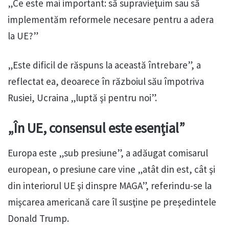
„Ce este mai important: să supravieţuim sau să
implementăm reformele necesare pentru a adera
la UE?”
„Este dificil de răspuns la această întrebare”, a
reflectat ea, deoarece în războiul său împotriva
Rusiei, Ucraina „luptă şi pentru noi”.
„În UE, consensul este esențial”
Europa este „sub presiune”, a adăugat comisarul
european, o presiune care vine „atât din est, cât şi
din interiorul UE şi dinspre MAGA”, referindu-se la
mişcarea americană care îl susţine pe preşedintele
Donald Trump.