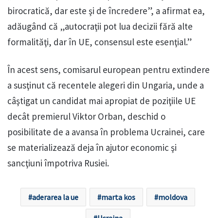
birocratică, dar este şi de încredere”, a afirmat ea,
adăugând că „autocraţii pot lua decizii fără alte
formalităţi, dar în UE, consensul este esenţial.”
În acest sens, comisarul european pentru extindere
a susţinut că recentele alegeri din Ungaria, unde a
câştigat un candidat mai apropiat de poziţiile UE
decât premierul Viktor Orban, deschid o
posibilitate de a avansa în problema Ucrainei, care
se materializează deja în ajutor economic şi
sancţiuni împotriva Rusiei.
aderarea la ue
marta kos
moldova
Ucraina