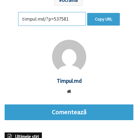
Copy URL
Timpul.md
Website
Comentează
Ultimele știri