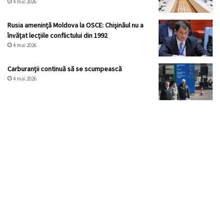
4 mai 2026
Rusia amenință Moldova la OSCE: Chișinăul nu a
învățat lecțiile conflictului din 1992
4 mai 2026
Carburanții continuă să se scumpească
4 mai 2026