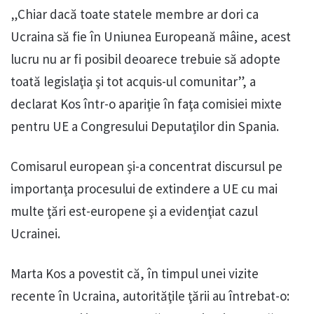
„Chiar dacă toate statele membre ar dori ca
Ucraina să fie în Uniunea Europeană mâine, acest
lucru nu ar fi posibil deoarece trebuie să adopte
toată legislaţia şi tot acquis-ul comunitar”, a
declarat Kos într-o apariţie în faţa comisiei mixte
pentru UE a Congresului Deputaţilor din Spania.
Comisarul european şi-a concentrat discursul pe
importanţa procesului de extindere a UE cu mai
multe ţări est-europene şi a evidenţiat cazul
Ucrainei.
Marta Kos a povestit că, în timpul unei vizite
recente în Ucraina, autorităţile ţării au întrebat-o: