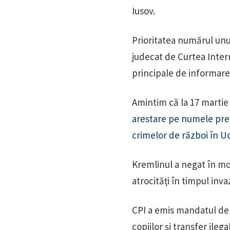
Iusov.
Prioritatea numărul unu
judecat de Curtea Intern
principale de informare 
Amintim că la 17 martie
arestare pe numele preș
crimelor de război în Uc
Kremlinul a negat în mod
atrocități în timpul inva
CPI a emis mandatul de 
copiilor și transfer ileg