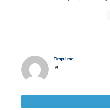
Timpul.md
Website