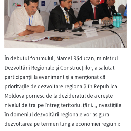
În debutul forumului, Marcel Răducan, ministrul
Dezvoltării Regionale şi Construcţiilor, a salutat
participanții la eveniment și a menționat că
prioritățile de dezvoltare regională în Republica
Moldova pornesc de la dezideratul de a crește
nivelul de trai pe întreg teritoriul țării. „Investițiile
în domeniul dezvoltării regionale vor asigura
dezvoltarea pe termen lung a economiei regiunii: