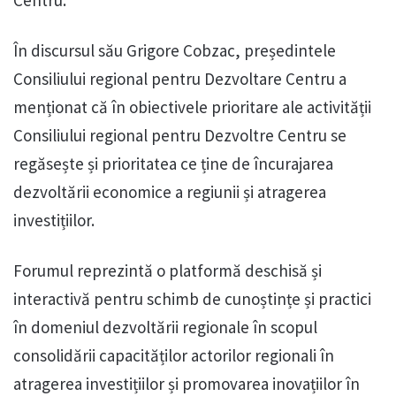
În discursul său Grigore Cobzac, președintele
Consiliului regional pentru Dezvoltare Centru a
menționat că în obiectivele prioritare ale activității
Consiliului regional pentru Dezvoltre Centru se
regăsește și prioritatea ce ține de încurajarea
dezvoltării economice a regiunii și atragerea
investițiilor.
Forumul reprezintă o platformă deschisă și
interactivă pentru schimb de cunoștințe și practici
în domeniul dezvoltării regionale în scopul
consolidării capacităților actorilor regionali în
atragerea investițiilor și promovarea inovațiilor în