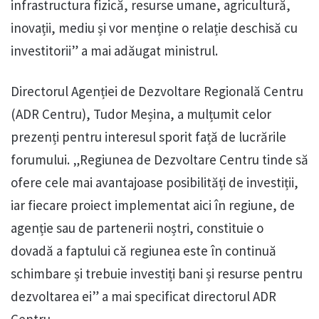
infrastructura fizică, resurse umane, agricultură,
inovații, mediu și vor menține o relație deschisă cu
investitorii” a mai adăugat ministrul.
Directorul Agenției de Dezvoltare Regională Centru
(ADR Centru), Tudor Meșina, a mulțumit celor
prezenți pentru interesul sporit față de lucrările
forumului. „Regiunea de Dezvoltare Centru tinde să
ofere cele mai avantajoase posibilități de investiții,
iar fiecare proiect implementat aici în regiune, de
agenție sau de partenerii noștri, constituie o
dovadă a faptului că regiunea este în continuă
schimbare și trebuie investiți bani și resurse pentru
dezvoltarea ei” a mai specificat directorul ADR
Centru.