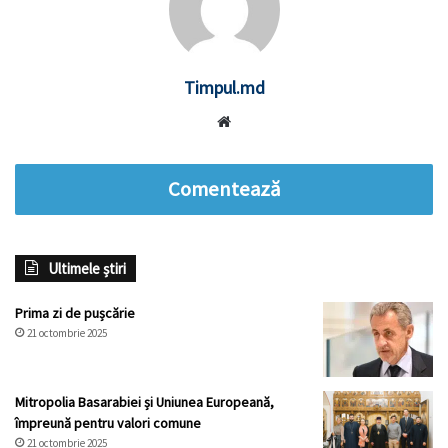
Timpul.md
Website
Comentează
Ultimele știri
Prima zi de pușcărie
21 octombrie 2025
Mitropolia Basarabiei și Uniunea Europeană,
împreună pentru valori comune
21 octombrie 2025