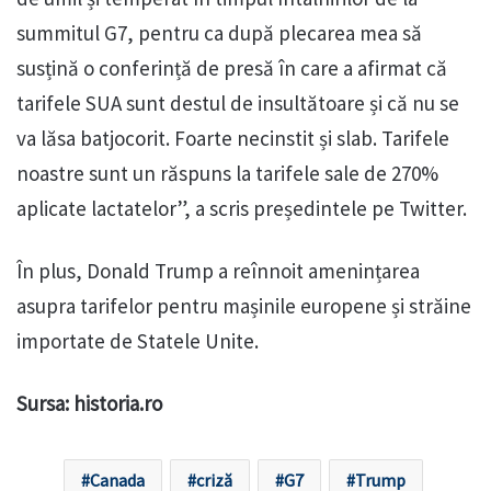
summitul G7, pentru ca după plecarea mea să
susțină o conferință de presă în care a afirmat că
tarifele SUA sunt destul de insultătoare și că nu se
va lăsa batjocorit. Foarte necinstit și slab. Tarifele
noastre sunt un răspuns la tarifele sale de 270%
aplicate lactatelor”, a scris președintele pe Twitter.
În plus, Donald Trump a reînnoit amenințarea
asupra tarifelor pentru mașinile europene și străine
importate de Statele Unite.
Sursa: historia.ro
Canada
criză
G7
Trump