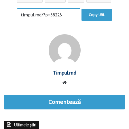
Copy URL
Timpul.md
Website
Comentează
Ultimele știri