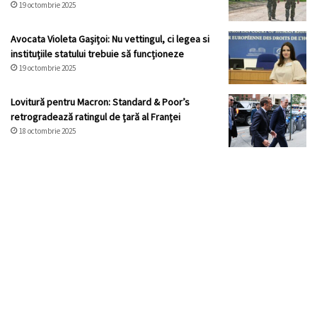
19 octombrie 2025
Avocata Violeta Gașițoi: Nu vettingul, ci legea si
instituțiile statului trebuie să funcționeze
19 octombrie 2025
Lovitură pentru Macron: Standard & Poor’s
retrogradează ratingul de țară al Franței
18 octombrie 2025