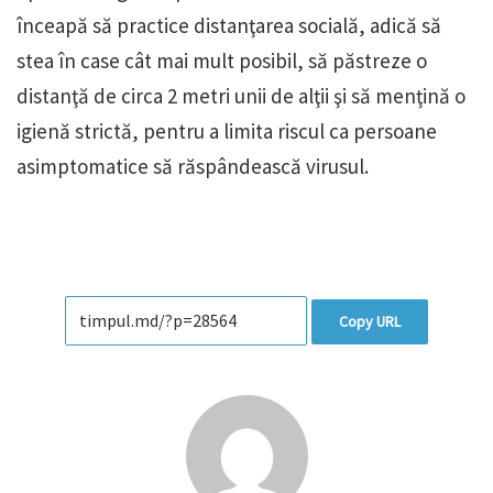
înceapă să practice distanţarea socială, adică să
stea în case cât mai mult posibil, să păstreze o
distanţă de circa 2 metri unii de alţii şi să menţină o
igienă strictă, pentru a limita riscul ca persoane
asimptomatice să răspândească virusul.
Copy URL