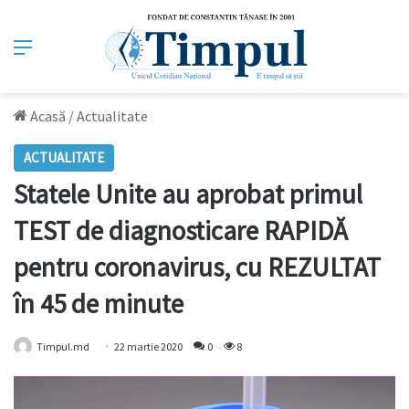
Meniu
Acasă
/
Actualitate
ACTUALITATE
Statele Unite au aprobat primul
TEST de diagnosticare RAPIDĂ
pentru coronavirus, cu REZULTAT
în 45 de minute
Timpul.md
22 martie 2020
0
8