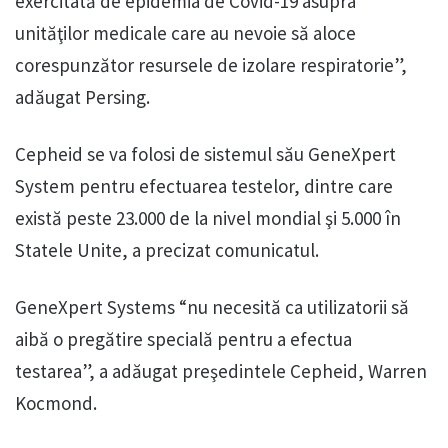
exercitată de epidemia de Covid-19 asupra
unităţilor medicale care au nevoie să aloce
corespunzător resursele de izolare respiratorie”,
adăugat Persing.
Cepheid se va folosi de sistemul său GeneXpert
System pentru efectuarea testelor, dintre care
există peste 23.000 de la nivel mondial şi 5.000 în
Statele Unite, a precizat comunicatul.
GeneXpert Systems “nu necesită ca utilizatorii să
aibă o pregătire specială pentru a efectua
testarea”, a adăugat preşedintele Cepheid, Warren
Kocmond.