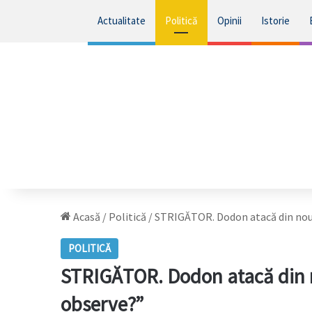
Actualitate
Politică
Opinii
Istorie
Acasă
/
Politică
/
STRIGĂTOR. Dodon atacă din nou
POLITICĂ
STRIGĂTOR. Dodon atacă din 
observe?”