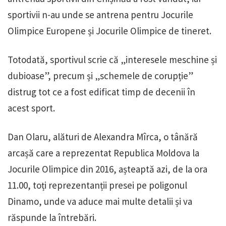
sportivii n-au unde se antrena pentru Jocurile
Olimpice Europene și Jocurile Olimpice de tineret.
Totodată, sportivul scrie că „interesele meschine și
dubioase”, precum și „schemele de corupție”
distrug tot ce a fost edificat timp de decenii în
acest sport.
Dan Olaru, alături de Alexandra Mîrca, o tânără
arcașă care a reprezentat Republica Moldova la
Jocurile Olimpice din 2016, așteaptă azi, de la ora
11.00, toți reprezentanții presei pe poligonul
Dinamo, unde va aduce mai multe detalii și va
răspunde la întrebări.