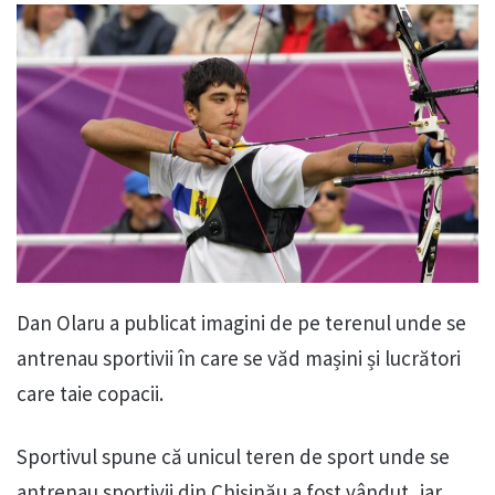
Dan Olaru a publicat imagini de pe terenul unde se
antrenau sportivii în care se văd mașini și lucrători
care taie copacii.
Sportivul spune că unicul teren de sport unde se
antrenau sportivii din Chișinău a fost vândut, iar