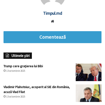
Timpul.md
Website
Comentează
Ultimele știri
Trump cere grațierea lui Bibi
13 octombrie 2025
Vladimir Plahotniuc, acoperit al SIE din România,
acuză Vlad Filat
13 octombrie 2025