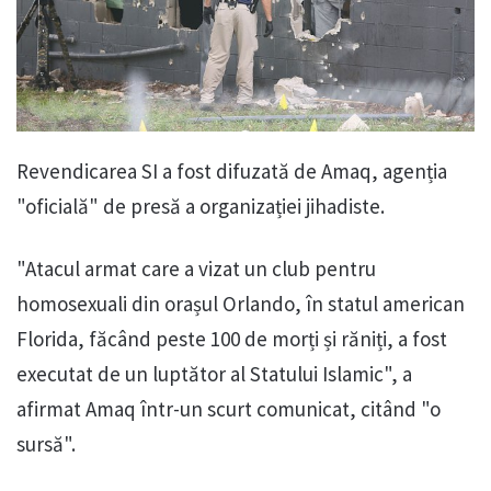
Revendicarea SI a fost difuzată de Amaq, agenția
"oficială" de presă a organizației jihadiste.
"Atacul armat care a vizat un club pentru
homosexuali din orașul Orlando, în statul american
Florida, făcând peste 100 de morți și răniți, a fost
executat de un luptător al Statului Islamic", a
afirmat Amaq într-un scurt comunicat, citând "o
sursă".