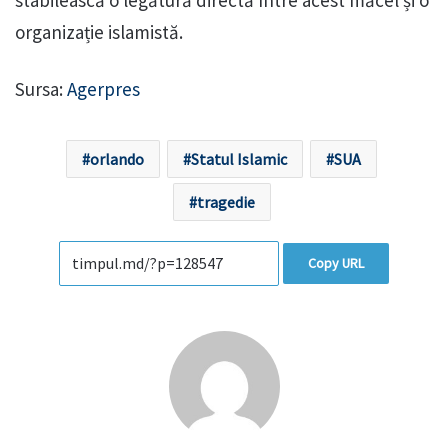
organizație islamistă.
Sursa:
Agerpres
orlando
Statul Islamic
SUA
tragedie
Copy URL