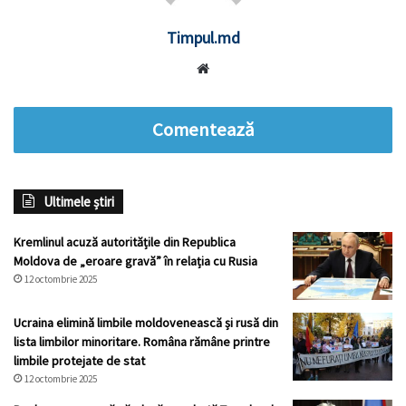
Timpul.md
Website
Comentează
Ultimele știri
Kremlinul acuză autoritățile din Republica
Moldova de „eroare gravă” în relația cu Rusia
12 octombrie 2025
Ucraina elimină limbile moldovenească și rusă din
lista limbilor minoritare. Româna rămâne printre
limbile protejate de stat
12 octombrie 2025