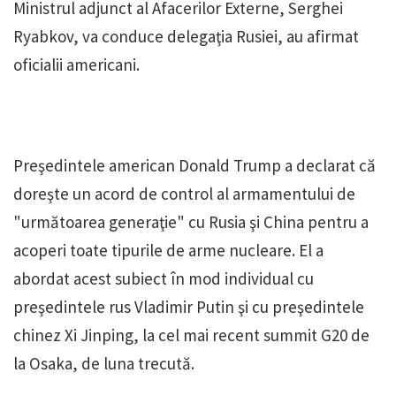
Ministrul adjunct al Afacerilor Externe, Serghei
Ryabkov, va conduce delegaţia Rusiei, au afirmat
oficialii americani.
Preşedintele american Donald Trump a declarat că
doreşte un acord de control al armamentului de
"următoarea generaţie" cu Rusia şi China pentru a
acoperi toate tipurile de arme nucleare. El a
abordat acest subiect în mod individual cu
preşedintele rus Vladimir Putin şi cu preşedintele
chinez Xi Jinping, la cel mai recent summit G20 de
la Osaka, de luna trecută.