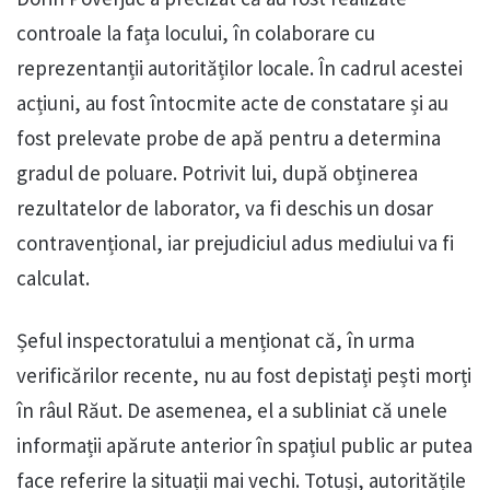
controale la fața locului, în colaborare cu
reprezentanții autorităților locale. În cadrul acestei
acțiuni, au fost întocmite acte de constatare și au
fost prelevate probe de apă pentru a determina
gradul de poluare. Potrivit lui, după obținerea
rezultatelor de laborator, va fi deschis un dosar
contravențional, iar prejudiciul adus mediului va fi
calculat.
Șeful inspectoratului a menționat că, în urma
verificărilor recente, nu au fost depistați pești morți
în râul Răut. De asemenea, el a subliniat că unele
informații apărute anterior în spațiul public ar putea
face referire la situații mai vechi. Totuși, autoritățile