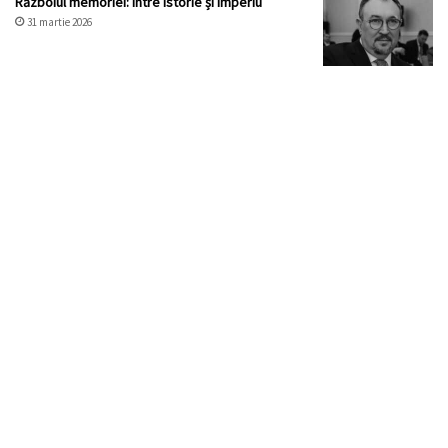
Războiul memoriei: între istorie și imperiu
31 martie 2026