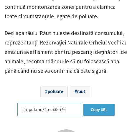
continuă monitorizarea zonei pentru a clarifica
toate circumstanțele legate de poluare.
Deși apa râului Răut nu este destinată consumului,
reprezentanții Rezervației Naturale Orheiul Vechi au
emis un avertisment pentru pescari și deținătorii de
animale, recomandându-le să nu folosească apa
până când nu se va confirma că este sigură.
poluare
raut
Copy URL