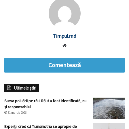
Timpul.md
Website
Comentează
Ultimele știri
Sursa poluării pe râul Răut a fost identificată, nu
și responsabilul
31 martie 2026
Experții cred că Transnistria se apropie de